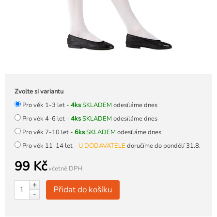
Zvolte si variantu
Pro věk 1-3 let -
4ks
SKLADEM
odesíláme dnes
Pro věk 4-6 let -
4ks
SKLADEM
odesíláme dnes
Pro věk 7-10 let -
6ks
SKLADEM
odesíláme dnes
Pro věk 11-14 let -
U DODAVATELE
doručíme do pondělí 31.8.
99 Kč
včetně DPH
+
Přidat do košíku
-