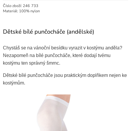
Číslo zboží:
246
733
Materiál: 100% nylon
Dětské bílé punčocháče (andělské)
Chystáš se na vánoční besídku vyrazit v kostýmu anděla?
Nezapomeň na bílé punčocháče, které dodají tvému
kostýmu ten správný šmrnc.
Dětské bílé punčocháče jsou praktickým doplňkem nejen ke
kostýmům.