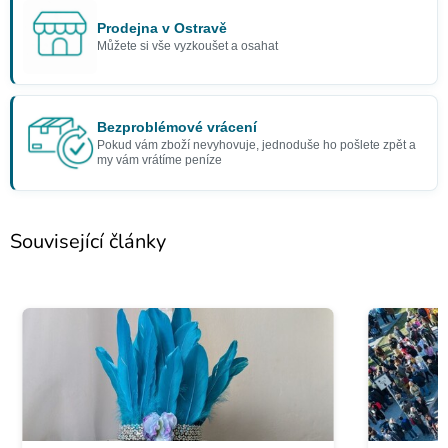
Prodejna v Ostravě
Můžete si vše vyzkoušet a osahat
Bezproblémové vrácení
Pokud vám zboží nevyhovuje, jednoduše ho pošlete zpět a
my vám vrátíme peníze
Související články