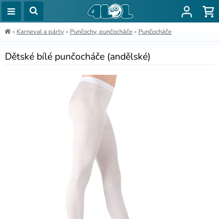
»
Karneval a párty
»
Punčochy, punčocháče
»
Punčocháče
Dětské bílé punčocháče (andělské)