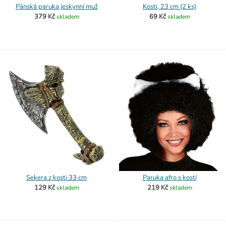
Pánská paruka jeskynní muž
Kosti, 23 cm (2 ks)
379 Kč
69 Kč
skladem
skladem
Sekera z kosti 33 cm
Paruka afro s kostí
129 Kč
219 Kč
skladem
skladem