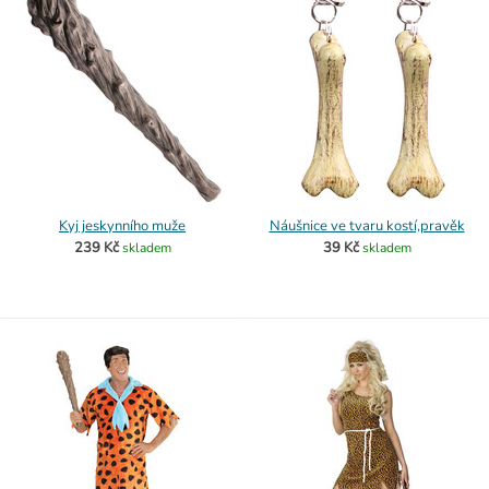
Kyj jeskynního muže
Náušnice ve tvaru kostí,pravěk
239 Kč
39 Kč
skladem
skladem