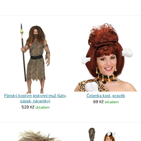
Pánský kostým jeskynní muž (šaty,
Čelenka kost, pravěk
pásek, náramky)
69 Kč
skladem
529 Kč
skladem