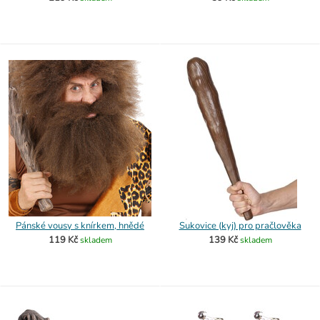
Pánské vousy s knírkem, hnědé
Sukovice (kyj) pro pračlověka
119 Kč
139 Kč
skladem
skladem