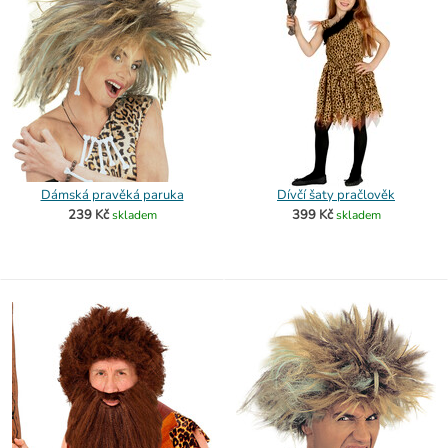
Dámská pravěká paruka
Dívčí šaty pračlověk
239 Kč
399 Kč
skladem
skladem