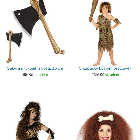
Sekyra s rukojetí z kosti, 36 cm
Chlapecký kostým pračlověk
89 Kč
419 Kč
skladem
skladem