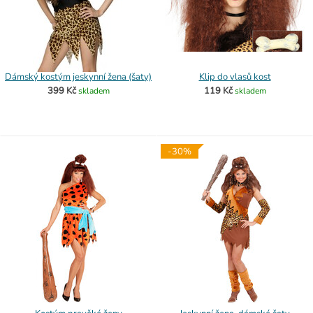
Dámský kostým jeskynní žena (šaty)
Klip do vlasů kost
399 Kč
119 Kč
skladem
skladem
-30%