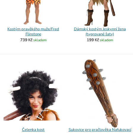
Kostým pravěkého muže/Fred
Dámský kostým Jeskynní žena
Flinstone
(tygrované šaty)
739 Kč
199 Kč
skladem
skladem
Čelenka kost
Sukovice pro pračlověka Nafukovací