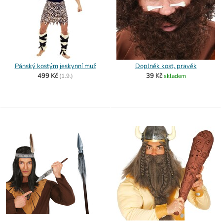
Pánský kostým jeskynní muž
Doplněk kost, pravěk
499 Kč
39 Kč
(
1.9.)
skladem