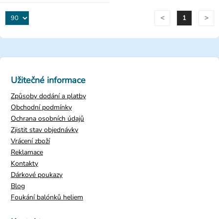
<
>
1
Užitečné informace
Způsoby dodání a platby
Obchodní podmínky
Ochrana osobních údajů
Zjistit stav objednávky
Vrácení zboží
Reklamace
Kontakty
Dárkové poukazy
Blog
Foukání balónků heliem