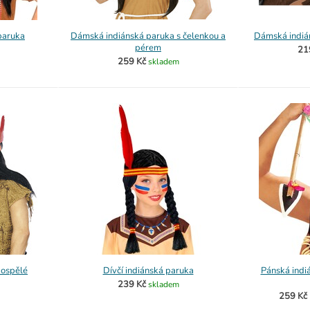
paruka
Dámská indiánská paruka s čelenkou a
Dámská indiá
pérem
21
259 Kč
skladem
dospělé
Dívčí indiánská paruka
Pánská indi
239 Kč
skladem
259 Kč