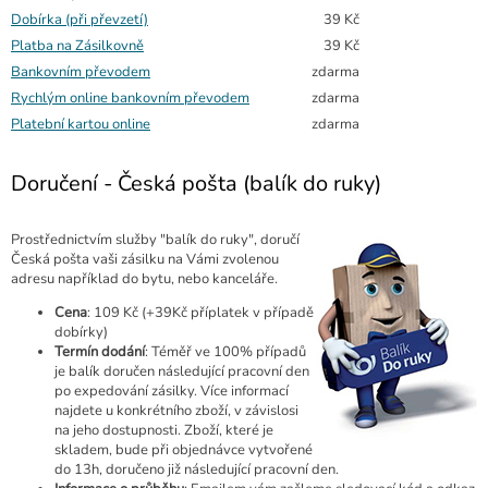
Dobírka (při převzetí)
39 Kč
Platba na Zásilkovně
39 Kč
Bankovním převodem
zdarma
Rychlým online bankovním převodem
zdarma
Platební kartou online
zdarma
Doručení - Česká pošta (balík do ruky)
Prostřednictvím služby "balík do ruky", doručí
Česká pošta vaši zásilku na Vámi zvolenou
adresu například do bytu, nebo kanceláře.
Cena
: 109 Kč (+39Kč příplatek v případě
dobírky)
Termín dodání
: Téměř ve 100% případů
je balík doručen následující pracovní den
po expedování zásilky. Více informací
najdete u konkrétního zboží, v závislosi
na jeho dostupnosti. Zboží, které je
skladem, bude při objednávce vytvořené
do 13h, doručeno již následující pracovní den.