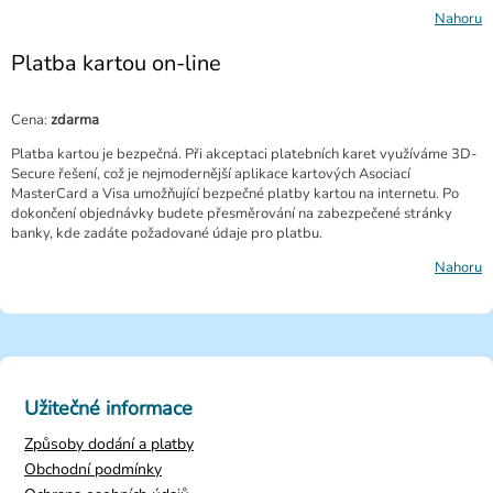
Nahoru
Platba kartou on-line
Cena:
zdarma
Platba kartou je bezpečná. Při akceptaci platebních karet využíváme 3D-
Secure řešení, což je nejmodernější aplikace kartových Asociací
MasterCard a Visa umožňující bezpečné platby kartou na internetu. Po
dokončení objednávky budete přesměrování na zabezpečené stránky
banky, kde zadáte požadované údaje pro platbu.
Nahoru
Užitečné informace
Způsoby dodání a platby
Obchodní podmínky