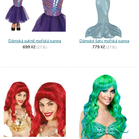
Dámská sukně mořská panna
Dámské šaty mořská panna
699 Kč
779 Kč
(
27.8.)
(
27.8.)