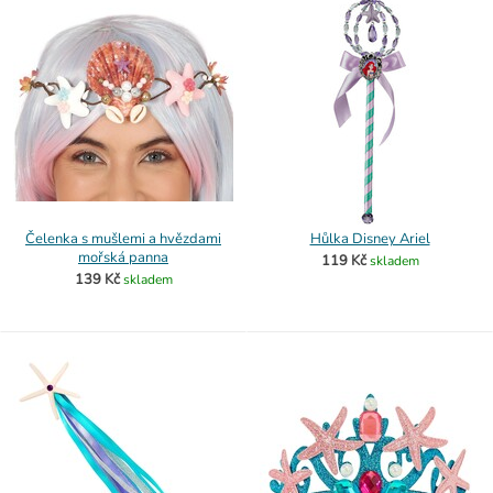
Čelenka s mušlemi a hvězdami
Hůlka Disney Ariel
mořská panna
119 Kč
skladem
139 Kč
skladem