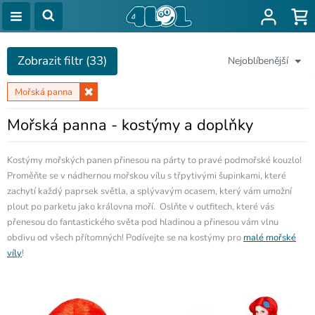
Zobrazit filtr (33)
Nejoblíbenější
Mořská panna
Mořská panna - kostýmy a doplňky
Kostýmy mořských panen přinesou na párty to pravé podmořské kouzlo!
Proměňte se v nádhernou mořskou vílu s třpytivými šupinkami, které
zachytí každý paprsek světla, a splývavým ocasem, který vám umožní
plout po parketu jako královna moří. Oslňte v outfitech, které vás
přenesou do fantastického světa pod hladinou a přinesou vám vlnu
obdivu od všech přítomných! Podívejte se na kostýmy pro
malé mořské
víly
!