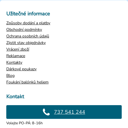
Užitečné informace
Způsoby dodání a platby
Obchodní podmínky
Ochrana osobních údajů
Zjistit stav objednávky
Vrácení zboží
Reklamace
Kontakty
Dárkové poukazy
Blog
Foukání balónků heliem
Kontakt
737 541 244
Volejte PO-PÁ: 8-16h