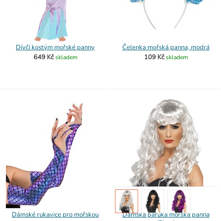
Dívčí kostým mořské panny
Čelenka mořská panna, modrá
649 Kč
109 Kč
skladem
skladem
Dámské rukavice pro mořskou
Dámská paruka mořská panna