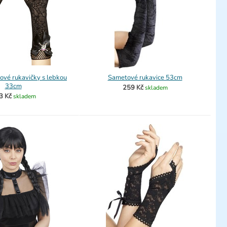
ové rukavičky s lebkou
Sametové rukavice 53cm
33cm
259 Kč
skladem
3 Kč
skladem