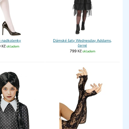
é nadkolenky
Dámské šaty Wednesday Addams,
černé
 Kč
skladem
799 Kč
skladem