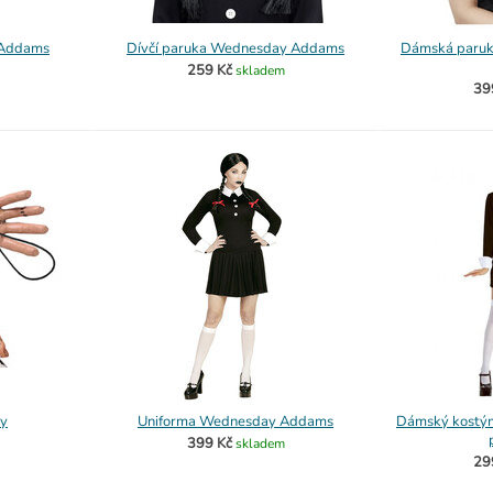
 Addams
Dívčí paruka Wednesday Addams
Dámská paru
259 Kč
skladem
39
y
Uniforma Wednesday Addams
Dámský kostý
399 Kč
skladem
29