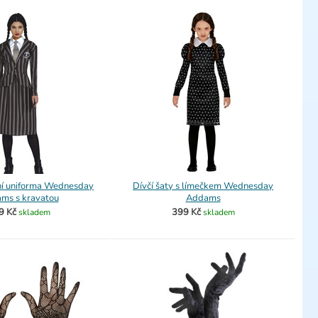
í uniforma Wednesday
Dívčí šaty s límečkem Wednesday
ms s kravatou
Addams
9 Kč
399 Kč
skladem
skladem