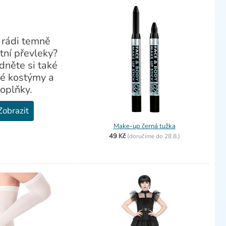
 rádi temně
tní převleky?
dněte si také
ké kostýmy a
oplňky.
Zobrazit
Make-up černá tužka
49 Kč
(
doručíme do
28.8.)