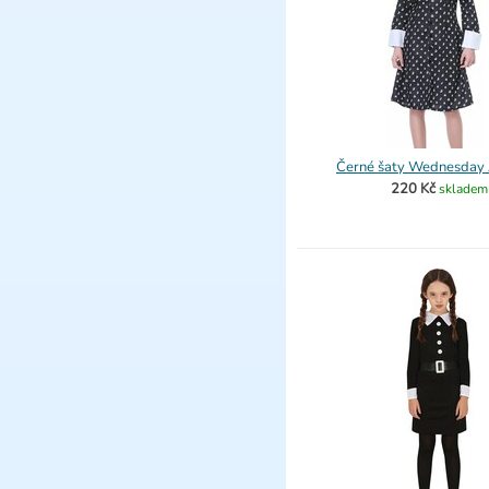
Černé šaty Wednesday
220 Kč
skladem