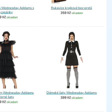
a Wednesday Addams s
Rukavice krajkové bez prstů
copánky
359 Kč
skladem
9 Kč
skladem
ým Wednesday Addams,
Dámské šaty Wednesday Addams
černé šaty
399 Kč
skladem
9 Kč
skladem