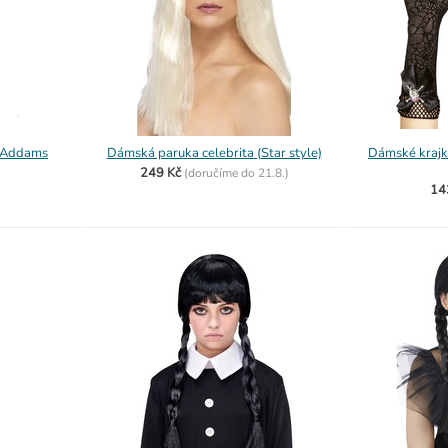
 Addams
Dámská paruka celebrita (Star style)
Dámské krajk
249 Kč
(
doručíme do
21.8.)
14