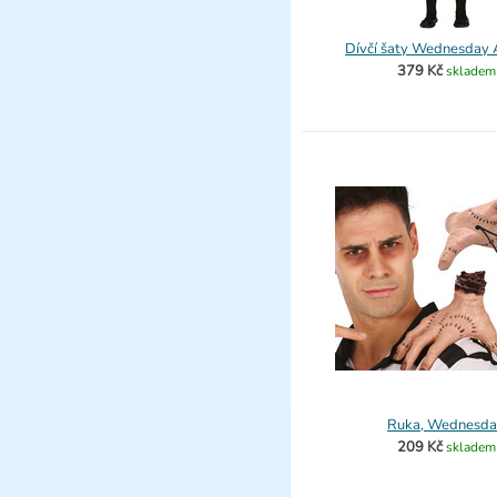
Dívčí šaty Wednesday
379 Kč
skladem
Ruka, Wednesda
209 Kč
skladem