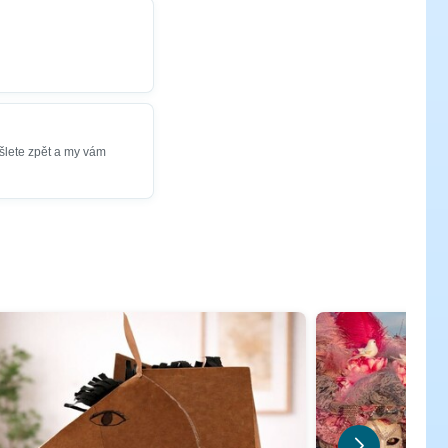
šlete zpět a my vám