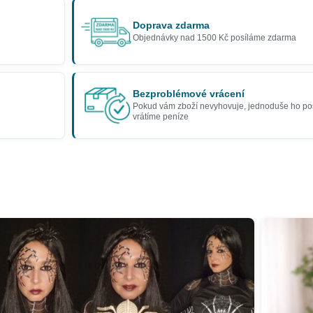
Doprava zdarma
Objednávky nad 1500 Kč posíláme zdarma
Bezproblémové vrácení
Pokud vám zboží nevyhovuje, jednoduše ho po
vrátíme peníze