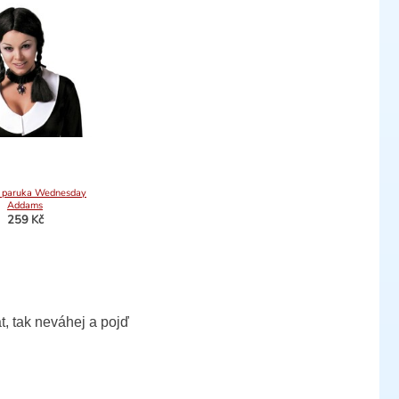
 paruka Wednesday
Addams
259 Kč
t, tak neváhej a pojď