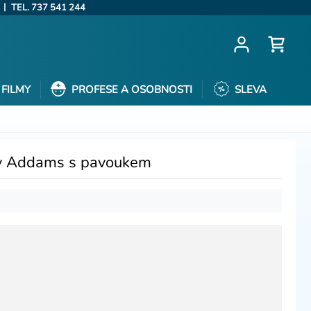
|
TEL. 737 541 244
FILMY
PROFESE A OSOBNOSTI
SLEVA
 Addams s pavoukem