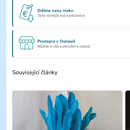
Držíme ceny nízko
Jsme levnější než konkurence
Prodejna v Ostravě
Můžete si vše vyzkoušet a osahat
Související články