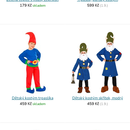
179 Kč
599 Kč
skladem
(
1.9.)
Dětský kostým trpaslíka
Dětský kostým skřítek, modrý
459 Kč
459 Kč
skladem
(
1.9.)