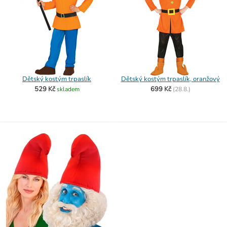
Dětský kostým trpaslík
Dětský kostým trpaslík, oranžový
529 Kč
699 Kč
skladem
(
28.8.)