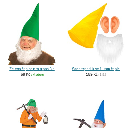
Zelená čepice pro trpaslíka
Sada trpaslík se žlutou čepicí
59 Kč
159 Kč
skladem
(
1.9.)