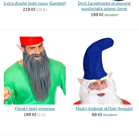
Extra dlouhé šedé vousy (Gandalf)
Dívčí čarodějnické pruhované
punčocháče zeleno-černé
219 Kč
(
28.8.)
199 Kč
skladem
Pánský šedý plnovous
Modrý klobouk skřítek (šmoula)
199 Kč
69 Kč
(
1.9.)
skladem