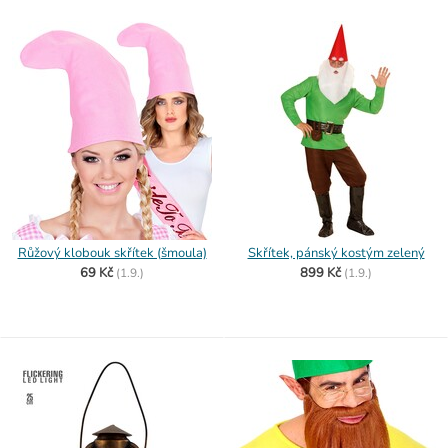
Růžový klobouk skřítek (šmoula)
Skřítek, pánský kostým zelený
69 Kč
899 Kč
(
1.9.)
(
1.9.)