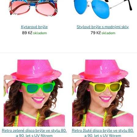
Kytarové brýle
Stylové brýle s modrými skly
89 Kč
79 Kč
skladem
skladem
Retro zelené disco brýle ve stylu 80.
Retro žluté disco brýle ve stylu 80.
a 90. let s UV filtrem
a 90. let s UV filtrem