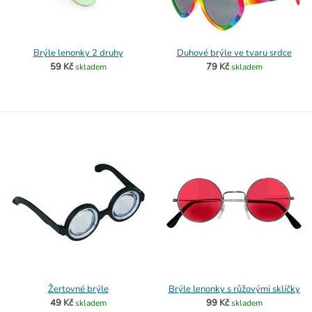
Brýle lenonky 2 druhy
Duhové brýle ve tvaru srdce
59 Kč
79 Kč
skladem
skladem
Žertovné brýle
Brýle lenonky s růžovými sklíčky
49 Kč
99 Kč
skladem
skladem