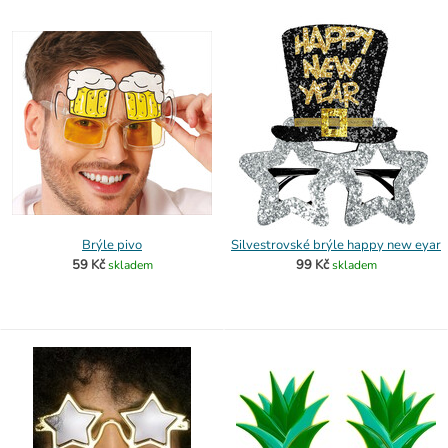
Brýle pivo
Silvestrovské brýle happy new eyar
59 Kč
99 Kč
skladem
skladem