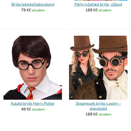
Brýle letecké/laboratorní
Párty lyžařské brýle, růžové
79 Kč
169 Kč
skladem
skladem
Kulaté brýle Harry Potter
Steampunk brýle s ostny –
starozlatá
49 Kč
skladem
169 Kč
skladem