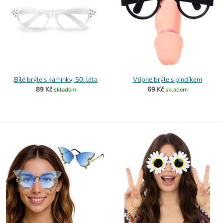
Bílé brýle s kamínky, 50. léta
Vtipné brýle s pindíkem
89 Kč
69 Kč
skladem
skladem