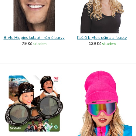
Brýle Hippies kulaté - různé barvy
Kočičí brýle s ušima a fousky
79 Kč
139 Kč
skladem
skladem