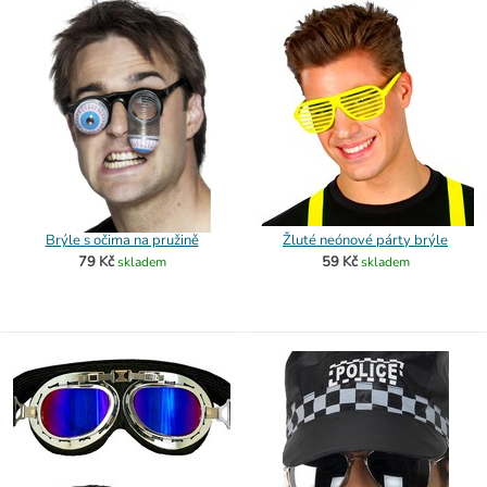
Brýle s očima na pružině
Žluté neónové párty brýle
79 Kč
59 Kč
skladem
skladem