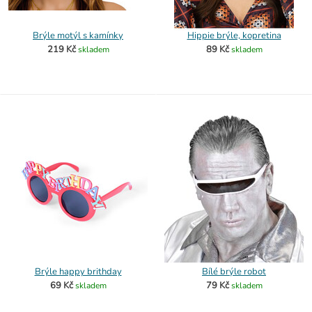
Brýle motýl s kamínky
Hippie brýle, kopretina
219 Kč
89 Kč
skladem
skladem
Brýle happy brithday
Bílé brýle robot
69 Kč
79 Kč
skladem
skladem