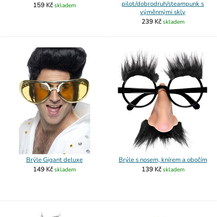
pilot/dobrodruh/steampunk s
159 Kč
skladem
výměnnými skly
239 Kč
skladem
Brýle Gigant deluxe
Brýle s nosem, knírem a obočím
149 Kč
139 Kč
skladem
skladem