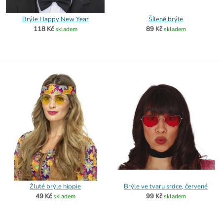
Brýle Happy New Year
Šílené brýle
118 Kč
89 Kč
skladem
skladem
Žluté brýle hippie
Brýle ve tvaru srdce, červené
49 Kč
99 Kč
skladem
skladem