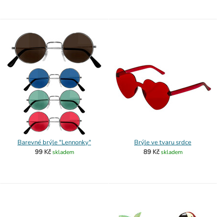
Barevné brýle "Lennonky"
Brýle ve tvaru srdce
99 Kč
89 Kč
skladem
skladem