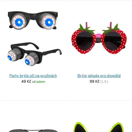
Party brýle oči na pružinách
Brýle jahoda pro dospělé
49 Kč
99 Kč
skladem
(
1.9.)