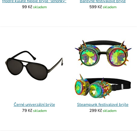
Modré kulaté hippie brýle "lenonky"
Barevné festivalové brýle
99 Kč
599 Kč
skladem
skladem
Černé univerzální brýle
Steampunk festivalové brýle
79 Kč
299 Kč
skladem
skladem