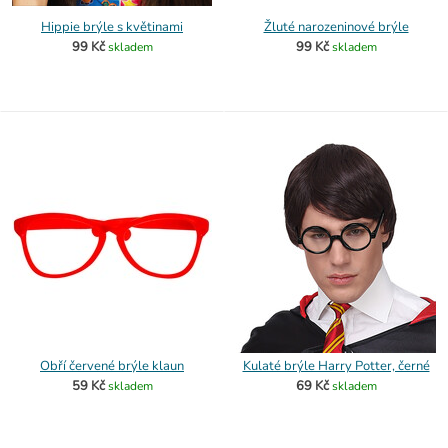
Hippie brýle s květinami
Žluté narozeninové brýle
99 Kč
99 Kč
skladem
skladem
Obří červené brýle klaun
Kulaté brýle Harry Potter, černé
59 Kč
69 Kč
skladem
skladem