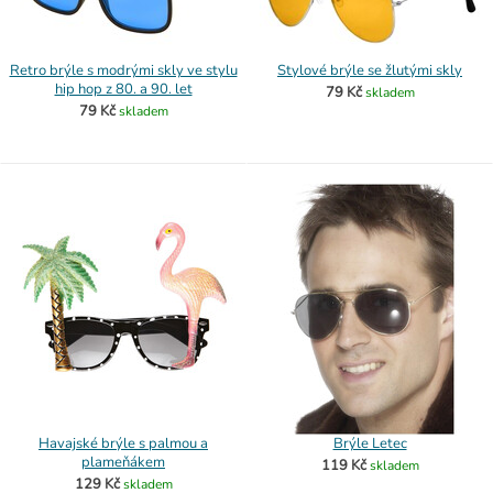
Retro brýle s modrými skly ve stylu
Stylové brýle se žlutými skly
hip hop z 80. a 90. let
79 Kč
skladem
79 Kč
skladem
Havajské brýle s palmou a
Brýle Letec
plameňákem
119 Kč
skladem
129 Kč
skladem