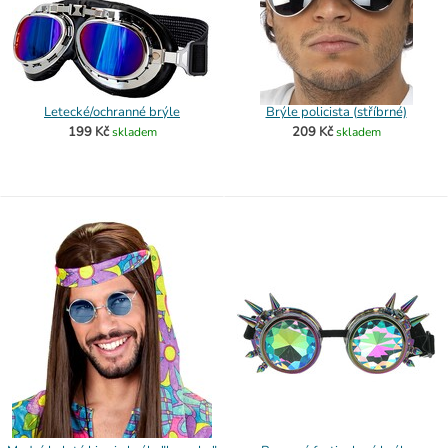
Letecké/ochranné brýle
Brýle policista (stříbrné)
199 Kč
209 Kč
skladem
skladem