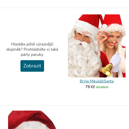
Hledáte ještě výraznější
doplněk? Prohlédněte si také
párty paruky.
Zobrazit
Brýle Mikuláš/Santa
79 Kč
skladem