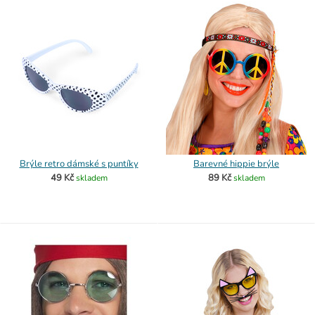
Brýle retro dámské s puntíky
Barevné hippie brýle
49 Kč
89 Kč
skladem
skladem