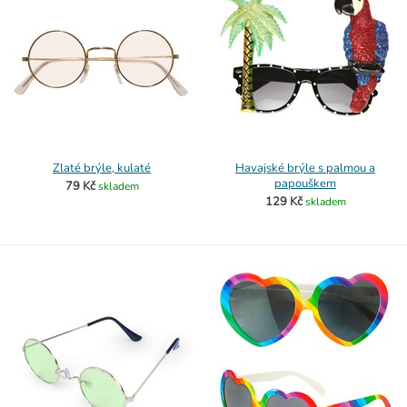
Zlaté brýle, kulaté
Havajské brýle s palmou a
papouškem
79 Kč
skladem
129 Kč
skladem