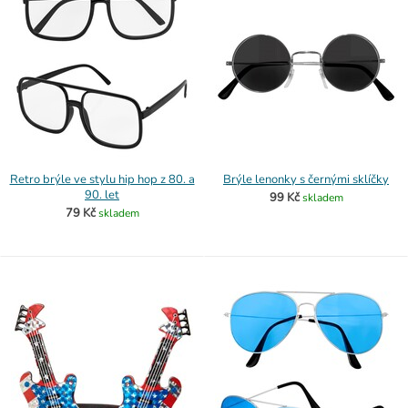
Retro brýle ve stylu hip hop z 80. a
Brýle lenonky s černými sklíčky
90. let
99 Kč
skladem
79 Kč
skladem