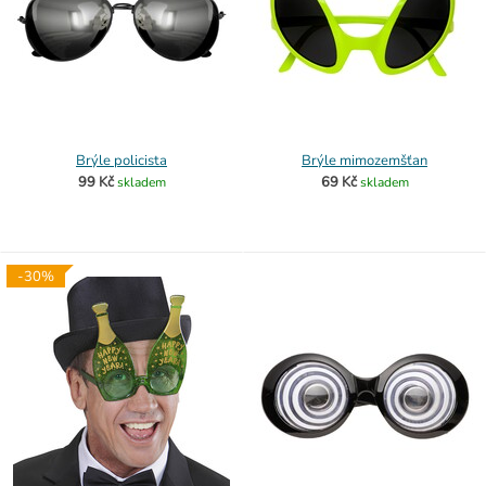
Brýle policista
Brýle mimozemšťan
99 Kč
69 Kč
skladem
skladem
-30%