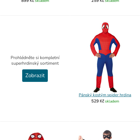
899 Kč
259 Kč
skladem
skladem
Prohlédněte si kompletní
superhrdinský sortiment
Zobrazit
Pánský kostým spider hrdina
529 Kč
skladem