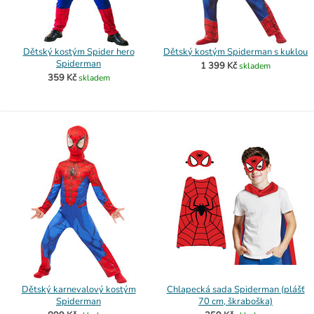
Dětský kostým Spider hero
Dětský kostým Spiderman s kuklou
Spiderman
1 399 Kč
skladem
359 Kč
skladem
Dětský karnevalový kostým
Chlapecká sada Spiderman (plášť
Spiderman
70 cm, škraboška)