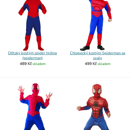
Dětský kostým spider hrdina
Chlapecký kostým Spiderman se
(spiderman)
svaly
489 Kč
499 Kč
skladem
skladem