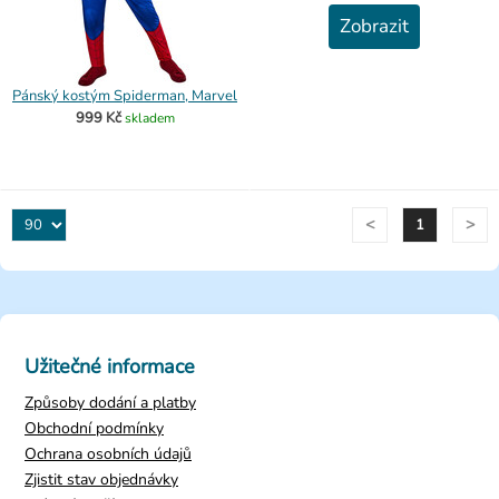
Zobrazit
Pánský kostým Spiderman, Marvel
999 Kč
skladem
<
>
1
Užitečné informace
Způsoby dodání a platby
Obchodní podmínky
Ochrana osobních údajů
Zjistit stav objednávky