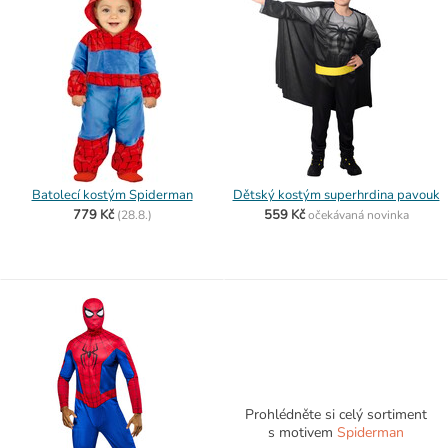
Batolecí kostým Spiderman
Dětský kostým superhrdina pavouk
779 Kč
559 Kč
(
28.8.)
očekávaná novinka
Prohlédněte si celý sortiment
s motivem
Spiderman