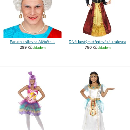
Paruka královna Alžběta II.
Dívčí kostým středověká královna
299 Kč
780 Kč
skladem
skladem