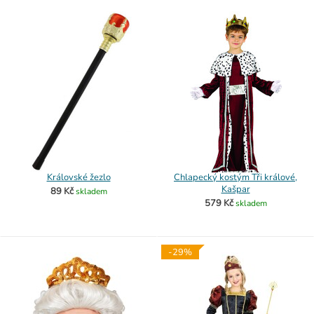
Královské žezlo
Chlapecký kostým Tři králové,
Kašpar
89 Kč
skladem
579 Kč
skladem
-29%