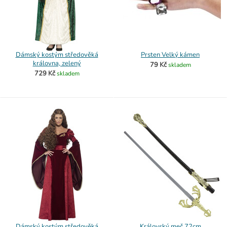
Dámský kostým středověká
Prsten Velký kámen
královna, zelený
79 Kč
skladem
729 Kč
skladem
Dámský kostým středověká
Královský meč 72cm