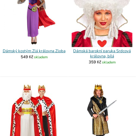
Dámský kostým Zlá královna Zloba
Dámská barokní paruka Srdcová
královna, bílá
549 Kč
skladem
359 Kč
skladem