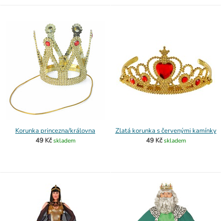
Korunka princezna/královna
Zlatá korunka s červenými kamínky
49 Kč
49 Kč
skladem
skladem