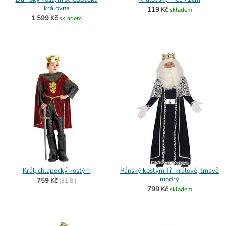
královna
119 Kč
skladem
1 599 Kč
skladem
Král, chlapecký kostým
Pánský kostým Tři králové, tmavě
modrý
759 Kč
(
31.8.)
799 Kč
skladem