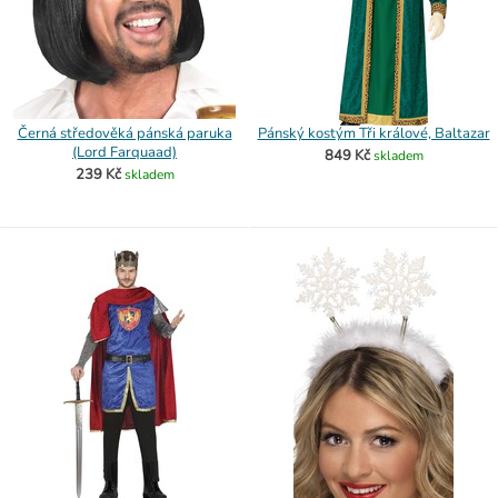
Černá středověká pánská paruka
Pánský kostým Tři králové, Baltazar
(Lord Farquaad)
849 Kč
skladem
239 Kč
skladem