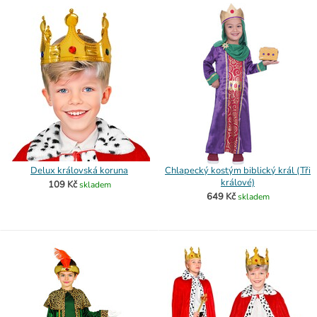
Delux královská koruna
Chlapecký kostým biblický král (Tři
králové)
109 Kč
skladem
649 Kč
skladem