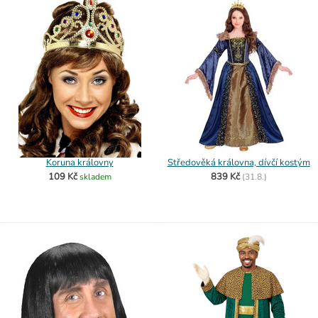
Koruna královny
Středověká královna, dívčí kostým
109 Kč
839 Kč
skladem
(
31.8.)