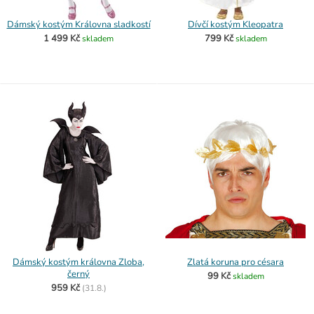
Dámský kostým Královna sladkostí
Dívčí kostým Kleopatra
1 499 Kč
799 Kč
skladem
skladem
Dámský kostým královna Zloba,
Zlatá koruna pro césara
černý
99 Kč
skladem
959 Kč
(
31.8.)