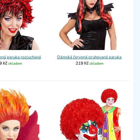
ná paruka rozcuchaná
Dámská červená pruhovaná paruka
9 Kč
219 Kč
skladem
skladem