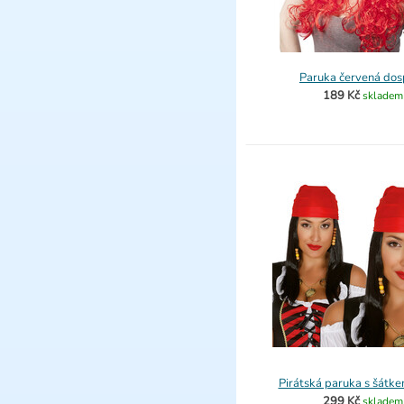
Paruka červená dos
189 Kč
skladem
Pirátská paruka s šátke
299 Kč
skladem