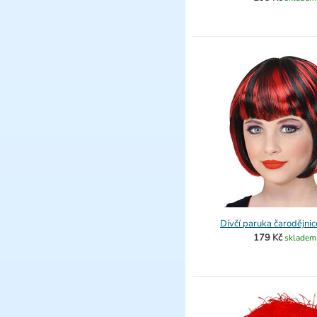
Dívčí paruka čarodějnic
179 Kč
skladem