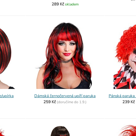
289 Kč
skladem
e/upírka
Dámská černočervená upíří paruka
Pánská paruka 
259 Kč
239 Kč
(
doručíme do
1.9.)