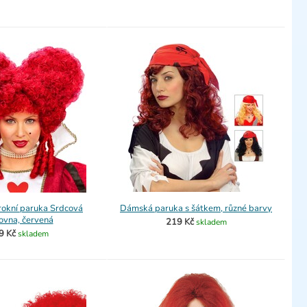
okní paruka Srdcová
Dámská paruka s šátkem, různé barvy
ovna, červená
219 Kč
skladem
9 Kč
skladem