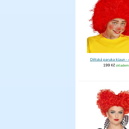
Dětská paruka klaun -
199 Kč
skladem