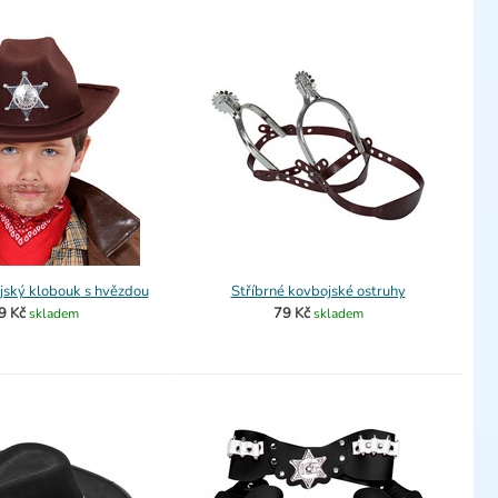
jský klobouk s hvězdou
Stříbrné kovbojské ostruhy
9 Kč
79 Kč
skladem
skladem