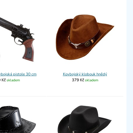
ovbojská pistole 30 cm
Kovbojský klobouk hnědý
 Kč
379 Kč
skladem
skladem