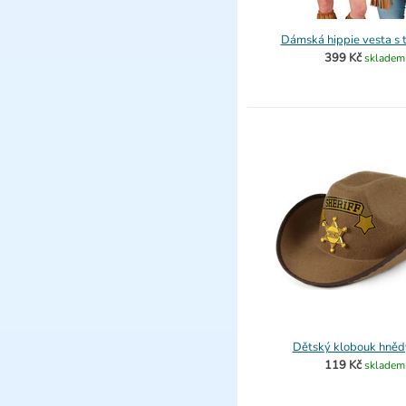
Dámská hippie vesta s 
399 Kč
skladem
Dětský klobouk hnědý
119 Kč
skladem