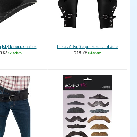
ojský klobouk unisex
Luxusní dvojité pouzdro na pistole
9 Kč
219 Kč
skladem
skladem