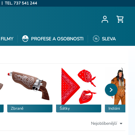
|
TEL. 737 541 244
FILMY
PROFESE A OSOBNOSTI
SLEVA
Zbraně
Šátky
Indiáni
Nejoblíbenější