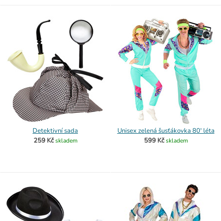
Detektivní sada
Unisex zelená šusťákovka 80' léta
259 Kč
599 Kč
skladem
skladem