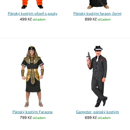
Pánský kostým vězeň s pouty
Pánský kostým faraon, černý
499 Kč
899 Kč
skladem
skladem
Pánský kostým Faraona
Gangster, pánský kostým
799 Kč
699 Kč
skladem
skladem