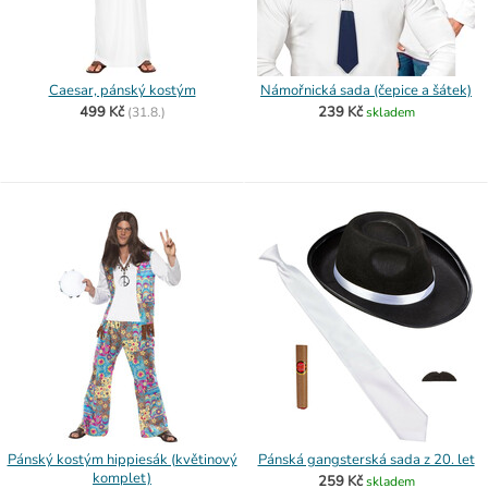
Caesar, pánský kostým
Námořnická sada (čepice a šátek)
499 Kč
239 Kč
(
31.8.)
skladem
Pánský kostým hippiesák (květinový
Pánská gangsterská sada z 20. let
komplet)
259 Kč
skladem