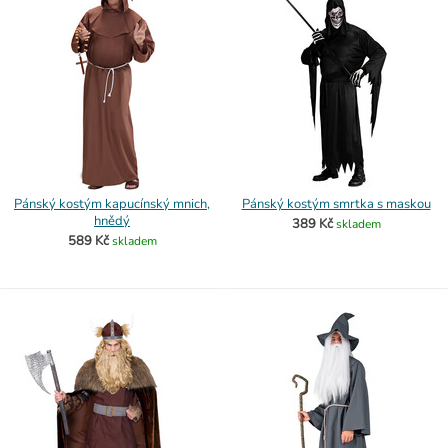
Pánský kostým kapucínský mnich,
Pánský kostým smrtka s maskou
hnědý
389 Kč
skladem
589 Kč
skladem