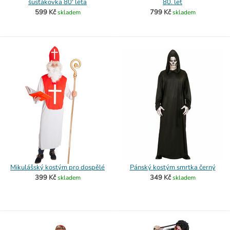
šusťákovka 80' léta
80. let
599 Kč
799 Kč
skladem
skladem
Mikulášský kostým pro dospělé
Pánský kostým smrtka černý
399 Kč
349 Kč
skladem
skladem