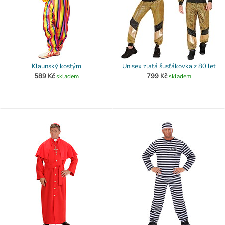
Klaunský kostým
Unisex zlatá šusťákovka z 80.let
589 Kč
799 Kč
skladem
skladem