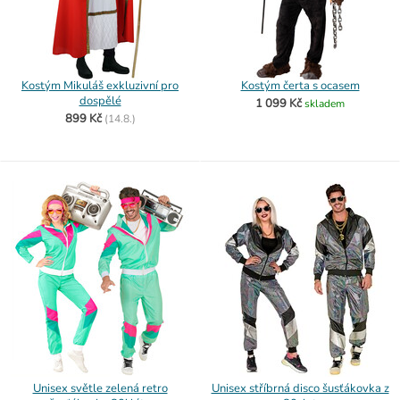
Kostým Mikuláš exkluzivní pro
Kostým čerta s ocasem
dospělé
1 099 Kč
skladem
899 Kč
(
14.8.)
Unisex světle zelená retro
Unisex stříbrná disco šusťákovka z