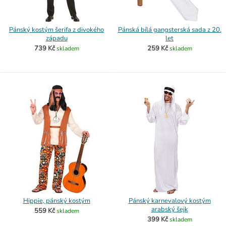
Pánský kostým šerifa z divokého
Pánská bílá gangsterská sada z 20.
západu
let
739 Kč
259 Kč
skladem
skladem
Hippie, pánský kostým
Pánský karnevalový kostým
arabský šejk
559 Kč
skladem
399 Kč
skladem