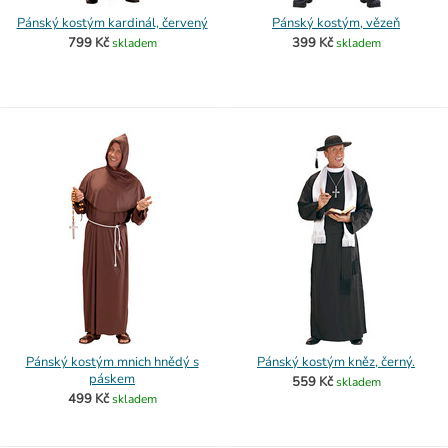
Pánský kostým kardinál, červený
Pánský kostým, vězeň
799 Kč
399 Kč
skladem
skladem
Pánský kostým mnich hnědý s
Pánský kostým kněz, černý.
páskem
559 Kč
skladem
499 Kč
skladem