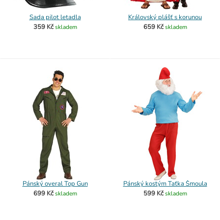
Sada pilot letadla
Královský plášť s korunou
359 Kč
659 Kč
skladem
skladem
Pánský overal Top Gun
Pánský kostým Taťka Šmoula
699 Kč
599 Kč
skladem
skladem