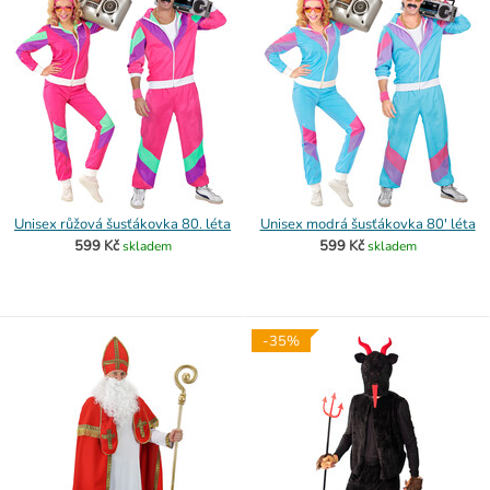
Unisex růžová šusťákovka 80. léta
Unisex modrá šusťákovka 80' léta
599 Kč
599 Kč
skladem
skladem
-35%