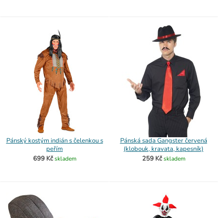
Pánský kostým indián s čelenkou s
Pánská sada Gangster červená
peřím
(klobouk, kravata, kapesník)
699 Kč
259 Kč
skladem
skladem