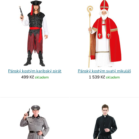
Pánský kostým karibský pirát
Pánský kostým svatý mikuláš
499 Kč
1 539 Kč
skladem
skladem