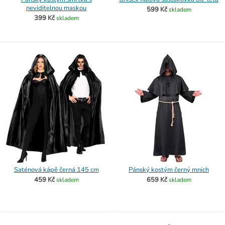
neviditelnou maskou
599 Kč
skladem
399 Kč
skladem
Saténová kápě černá 145 cm
Pánský kostým černý mnich
459 Kč
659 Kč
skladem
skladem