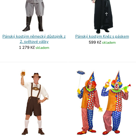
Pánský kostým německý důstojník z
Pánský kostým Kněz s páskem
2. světové války
599 Kč
skladem
1 279 Kč
skladem