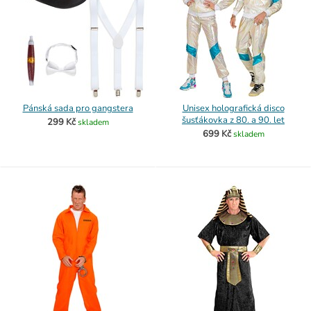
Pánská sada pro gangstera
Unisex holografická disco
šusťákovka z 80. a 90. let
299 Kč
skladem
699 Kč
skladem