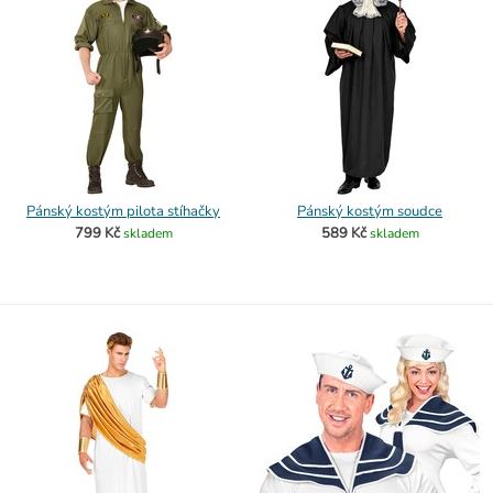
Pánský kostým pilota stíhačky
Pánský kostým soudce
799 Kč
589 Kč
skladem
skladem