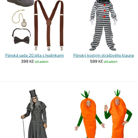
Pánská sada 20.léta s hodinkami
Pánský kostým strašlivého klauna
399 Kč
599 Kč
skladem
skladem