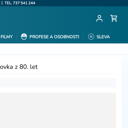
|
TEL. 737 541 244
FILMY
PROFESE A OSOBNOSTI
SLEVA
ovka z 80. let