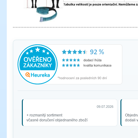
09.07.2026
+ rozmanitý sortiment
Objedna
včasné doručení objednaného zboží
dodali 