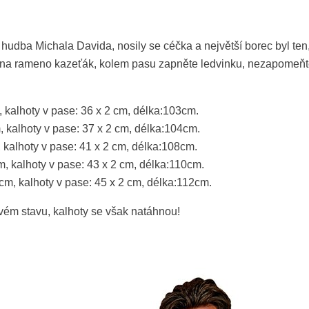
 hudba Michala Davida, nosily se céčka a největší borec byl ten
 na rameno kazeťák, kolem pasu zapněte ledvinku, nezapomeňte
m, kalhoty v pase: 36 x 2 cm, délka:103cm.
m, kalhoty v pase: 37 x 2 cm, délka:104cm.
, kalhoty v pase: 41 x 2 cm, délka:108cm.
cm, kalhoty v pase: 43 x 2 cm, délka:110cm.
 cm, kalhoty v pase: 45 x 2 cm, délka:112cm.
vém stavu, kalhoty se však natáhnou!