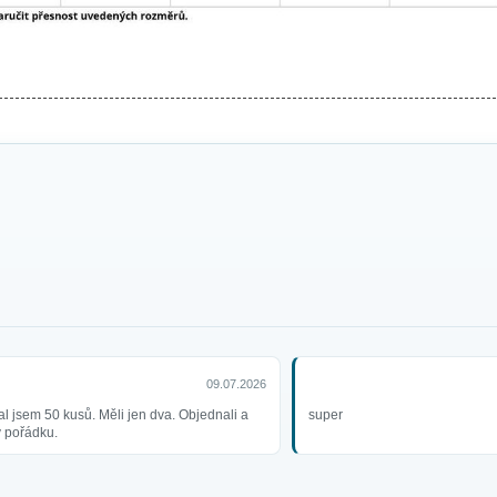
09.07.2026
l jsem 50 kusů. Měli jen dva. Objednali a
super
v pořádku.