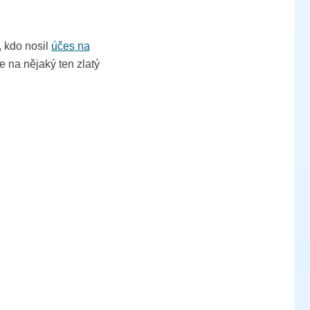
, kdo nosil
účes na
 na nějaký ten zlatý