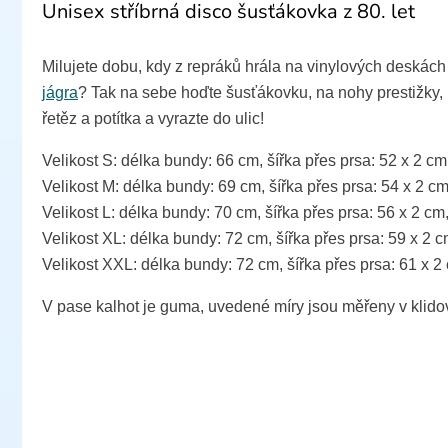
Unisex stříbrná disco šusťákovka z 80. let
Milujete dobu, kdy z repráků hrála na vinylových deskách
jágra
? Tak na sebe hoďte šusťákovku, na nohy prestižky,
řetěz a potítka a vyrazte do ulic!
Velikost S: délka bundy: 66 cm, šířka přes prsa: 52 x 2 c
Velikost M: délka bundy: 69 cm, šířka přes prsa: 54 x 2 c
Velikost L: délka bundy: 70 cm, šířka přes prsa: 56 x 2 cm
Velikost XL: délka bundy: 72 cm, šířka přes prsa: 59 x 2 
Velikost XXL: délka bundy: 72 cm, šířka přes prsa: 61 x 2
V pase kalhot je guma, uvedené míry jsou měřeny v klido