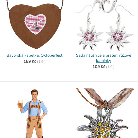
Bavorská kabelka, Oktoberfest
Sada náušnice a prsten, růžové
kamínky
159 Kč
(
1.9.)
109 Kč
(
1.9.)