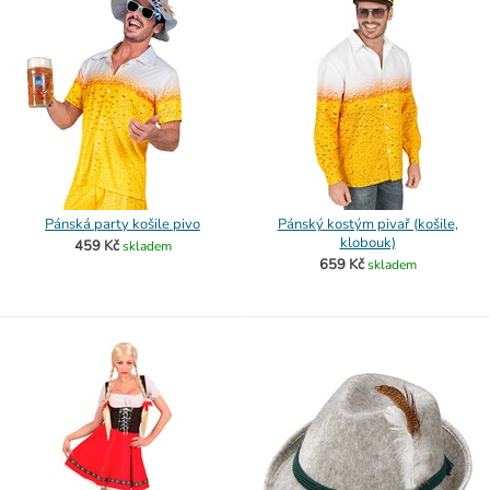
Pánská party košile pivo
Pánský kostým pivař (košile,
klobouk)
459 Kč
skladem
659 Kč
skladem