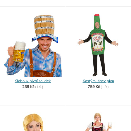
Klobouk pivní soudek
Kostým láhev piva
239 Kč
759 Kč
(
1.9.)
(
1.9.)