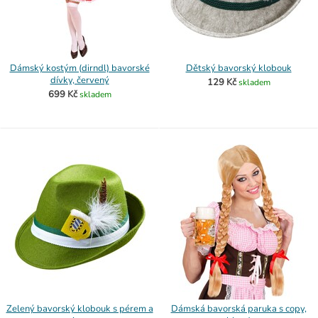
Dámský kostým (dirndl) bavorské
Dětský bavorský klobouk
dívky, červený
129 Kč
skladem
699 Kč
skladem
Zelený bavorský klobouk s pérem a
Dámská bavorská paruka s copy,