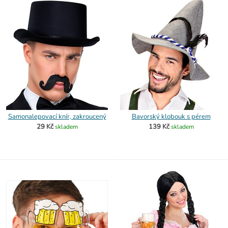
Samonalepovací knír, zakroucený
Bavorský klobouk s pérem
29 Kč
139 Kč
skladem
skladem