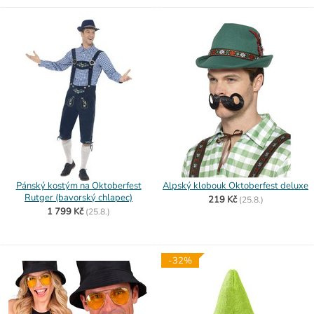
Pánský kostým na Oktoberfest
Alpský klobouk Oktoberfest deluxe
Rutger (bavorský chlapec)
219 Kč
(
25.8.)
1 799 Kč
(
25.8.)
-32%