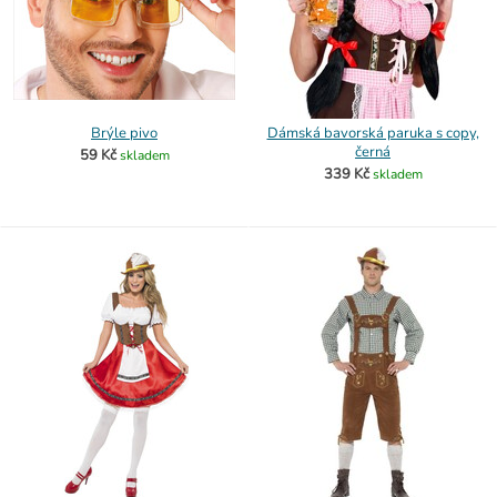
Brýle pivo
Dámská bavorská paruka s copy,
černá
59 Kč
skladem
339 Kč
skladem