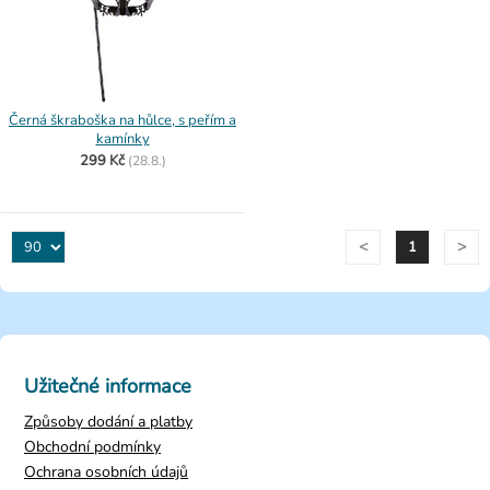
Černá škraboška na hůlce, s peřím a
kamínky
299 Kč
(
28.8.)
<
>
1
Užitečné informace
Způsoby dodání a platby
Obchodní podmínky
Ochrana osobních údajů