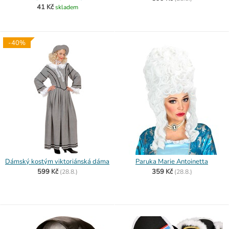
41 Kč
skladem
-40%
Dámský kostým viktoriánská dáma
Paruka Marie Antoinetta
599 Kč
359 Kč
(
28.8.)
(
28.8.)