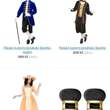
Pánský kostým benátský šlechtic,
Pánský kostým benátský šlechtic
modrý
939 Kč
(
28.8.)
999 Kč
(
28.8.)