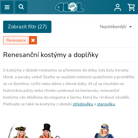
Zobrazit filtr (27)
Nejoblíbenější
Renesance
Renesanční kostýmy a doplňky
S kostýmy z období renesance se přenesete do doby, kdy byly korzety
těsné, a paruky velké! Staňte se součástí noblesní společnosti a proměňte
se ve šlechtice, rytíře nebo dámu z dávné doby. Ať už se chystáte na
historickou párty nebo chcete vyniknout na karnevalu, renesanční
kostýmy vás obléknou do elegance a šarmu, který by i králové záviděli.
Podívejte se také na kostýmy z období
středověku
a
starověku
.