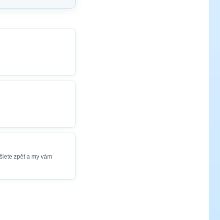
šlete zpět a my vám