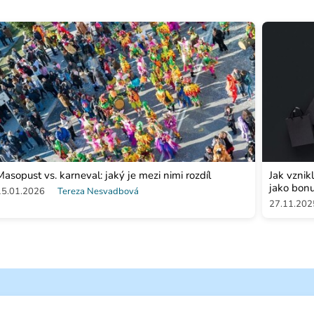
Masopust vs. karneval: jaký je mezi nimi rozdíl
Jak vznik
jako bon
15.01.2026
Tereza Nesvadbová
27.11.202