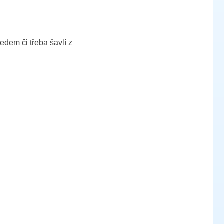
edem či třeba šavlí z