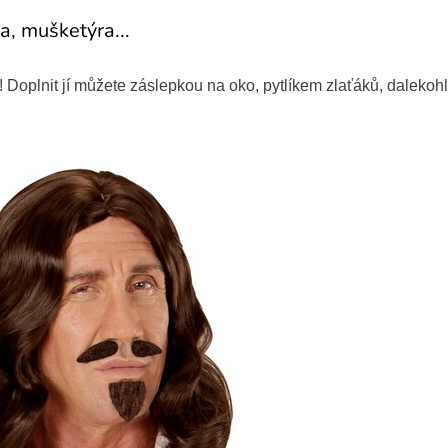
a, mušketýra...
 Doplnit jí můžete záslepkou na oko, pytlíkem zlaťáků, dalekohl