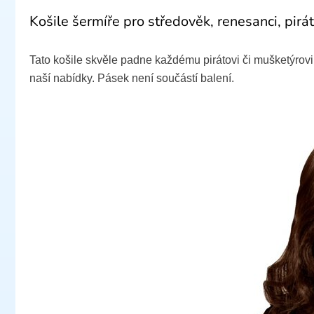
Košile šermíře pro středověk, renesanci, pirát
Tato košile skvěle padne každému pirátovi či mušketýrovi!
naší nabídky. Pásek není součástí balení.