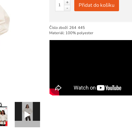
+
Přidat do košíku
-
Číslo zboží:
264
445
Materiál: 100% polyester