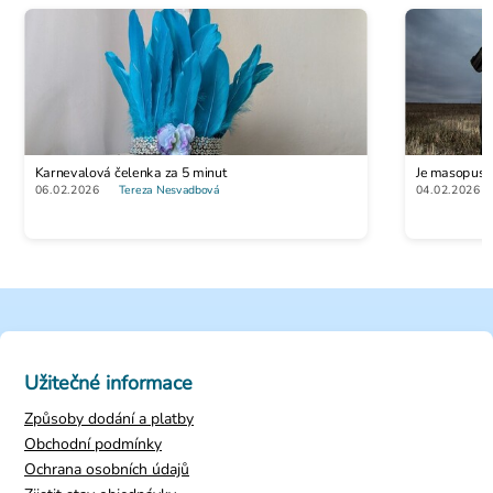
Karnevalová čelenka za 5 minut
Je masopustn
06.02.2026
Tereza Nesvadbová
04.02.2026
Užitečné informace
Způsoby dodání a platby
Obchodní podmínky
Ochrana osobních údajů