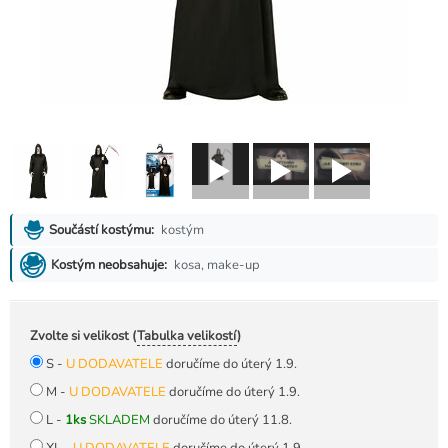
kostým
Součástí kostýmu:
kosa, make-up
Kostým neobsahuje:
Zvolte si velikost (
Tabulka velikostí
)
S -
U DODAVATELE
doručíme do úterý 1.9.
M -
U DODAVATELE
doručíme do úterý 1.9.
L -
1ks
SKLADEM
doručíme do úterý 11.8.