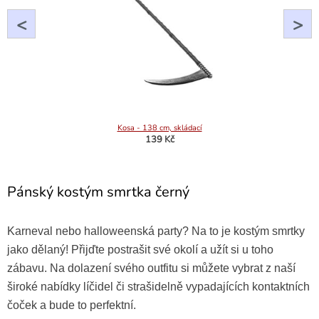
<
>
Kosa - 138 cm, skládací
139 Kč
Pánský kostým smrtka černý
Karneval nebo halloweenská party? Na to je kostým smrtky
jako dělaný! Přijďte postrašit své okolí a užít si u toho
zábavu. Na dolazení svého outfitu si můžete vybrat z naší
široké nabídky líčidel či strašidelně vypadajících kontaktních
čoček a bude to perfektní.