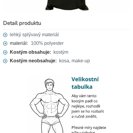
Detail produktu
lehký splývavý materiál
materiál:
100% polyester
Kostým obsahuje:
kostým
Kostým neobsahuje:
kosa, make-up
Celohlavová maska lebka
299 Kč