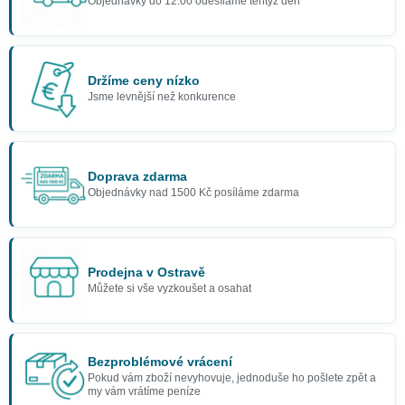
Objednávky do 12:00 odesíláme tentýž den
Držíme ceny nízko
Jsme levnější než konkurence
Doprava zdarma
Objednávky nad 1500 Kč posíláme zdarma
Prodejna v Ostravě
Můžete si vše vyzkoušet a osahat
Bezproblémové vrácení
Pokud vám zboží nevyhovuje, jednoduše ho pošlete zpět a
my vám vrátíme peníze