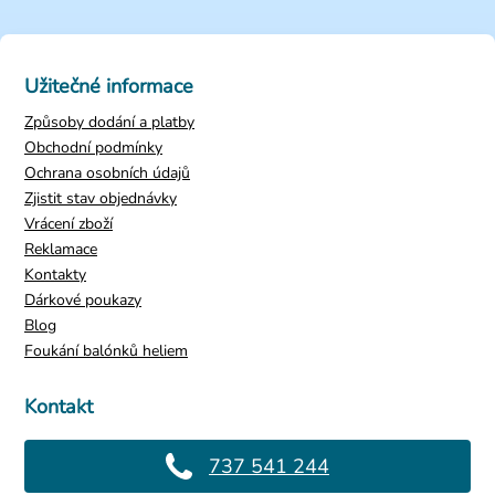
Užitečné informace
Způsoby dodání a platby
Obchodní podmínky
Ochrana osobních údajů
Zjistit stav objednávky
Vrácení zboží
Reklamace
Kontakty
Dárkové poukazy
Blog
Foukání balónků heliem
Kontakt
737 541 244