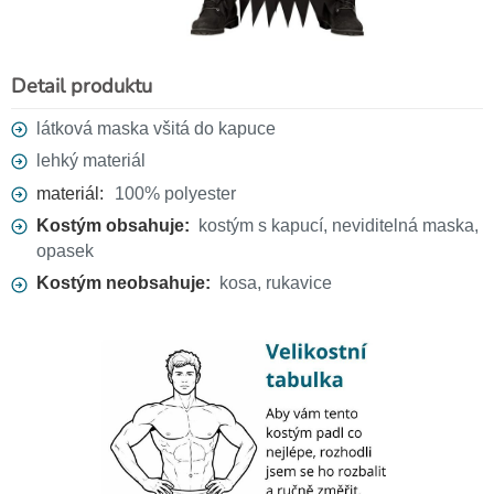
Detail produktu
látková maska všitá do kapuce
lehký materiál
materiál:
100% polyester
Kostým obsahuje:
kostým s kapucí, neviditelná maska,
opasek
Kosa smrtky, skládací 82cm
119 Kč
Kostým neobsahuje:
kosa, rukavice