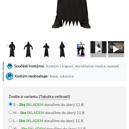
kostým s kapucí, neviditelná maska, opasek
Součástí kostýmu:
kosa, rukavice
Kostým neobsahuje:
Zvolte si variantu (
Tabulka velikostí
)
S -
2ks
SKLADEM
doručíme do úterý 11.8.
M -
1ks
SKLADEM
doručíme do úterý 11.8.
L -
1ks
SKLADEM
doručíme do úterý 11.8.