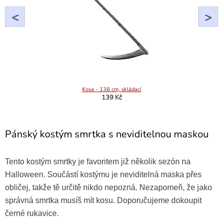
<
>
Kosa - 138 cm, skládací
139 Kč
Pánský kostým smrtka s neviditelnou maskou
Tento kostým smrtky je favoritem již několik sezón na
Halloween. Součástí kostýmu je neviditelná maska přes
obličej, takže tě určitě nikdo nepozná. Nezapomeň, že jako
správná smrtka musíš mít kosu. Doporučujeme dokoupit
černé rukavice.