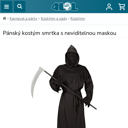
»
Karneval a párty
»
Kostýmy a sady
»
Kostýmy
Pánský kostým smrtka s neviditelnou maskou