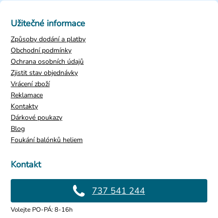
Užitečné informace
Způsoby dodání a platby
Obchodní podmínky
Ochrana osobních údajů
Zjistit stav objednávky
Vrácení zboží
Reklamace
Kontakty
Dárkové poukazy
Blog
Foukání balónků heliem
Kontakt
737 541 244
Volejte PO-PÁ: 8-16h