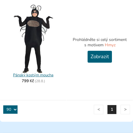
Prohlédněte si celý sortiment
s motivem
Hmyz
Zobrazit
Pánský kostým moucha
799 Kč
(
28.8.)
<
>
1