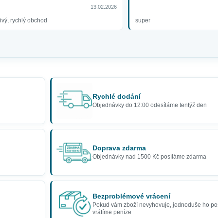
13.02.2026
ivý, rychlý obchod
super
Rychlé dodání
Objednávky do 12:00 odesíláme tentýž den
Doprava zdarma
Objednávky nad 1500 Kč posíláme zdarma
Bezproblémové vrácení
Pokud vám zboží nevyhovuje, jednoduše ho po
vrátíme peníze