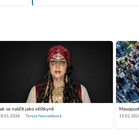
Jak se nalíčit jako věštkyně
Masopust 
29.01.2026
Tereza Nesvadbová
15.01.202