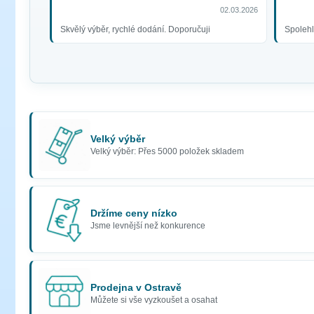
02.03.2026
Skvělý výběr, rychlé dodání. Doporučuji
Spolehl
Velký výběr
Velký výběr: Přes 5000 položek skladem
Držíme ceny nízko
Jsme levnější než konkurence
Prodejna v Ostravě
Můžete si vše vyzkoušet a osahat