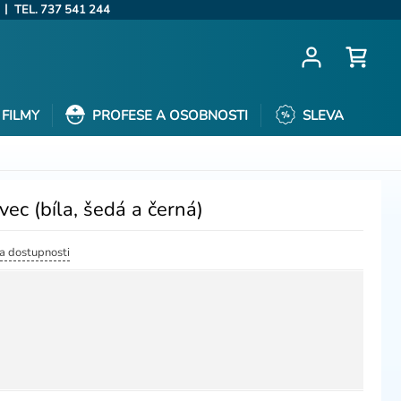
|
TEL. 737 541 244
FILMY
PROFESE A OSOBNOSTI
SLEVA
vec (bíla, šedá a černá)
 a dostupnosti