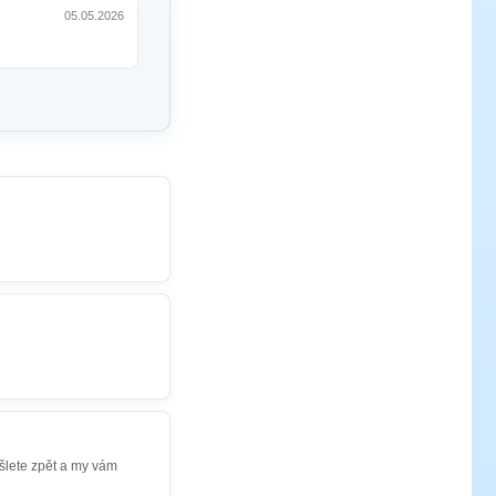
05.05.2026
šlete zpět a my vám