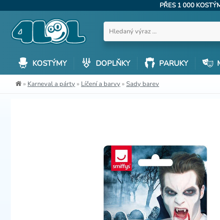
PŘES 1 000 KOST
KOSTÝMY
DOPLŇKY
PARUKY
»
Karneval a párty
»
Líčení a barvy
»
Sady barev