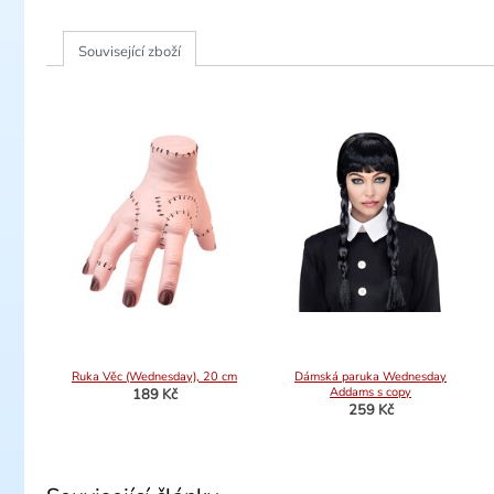
Související zboží
Ruka Věc (Wednesday), 20 cm
Dámská paruka Wednesday
Addams s copy
189 Kč
259 Kč