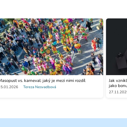
Masopust vs. karneval: jaký je mezi nimi rozdíl
Jak vznik
jako bon
15.01.2026
Tereza Nesvadbová
27.11.202