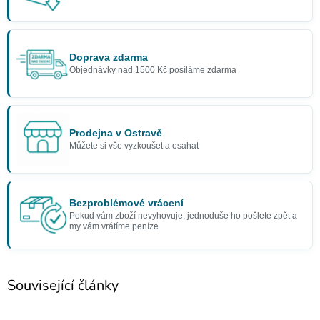
Doprava zdarma
Objednávky nad 1500 Kč posíláme zdarma
Prodejna v Ostravě
Můžete si vše vyzkoušet a osahat
Bezproblémové vrácení
Pokud vám zboží nevyhovuje, jednoduše ho pošlete zpět a
my vám vrátíme peníze
Související články