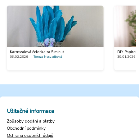
Karnevalová čelenka za 5 minut
DIY Papírov
06.02.2026
Tereza Nesvadbová
30.01.2026
Užitečné informace
Způsoby dodání a platby
Obchodní podmínky
Ochrana osobních údajů