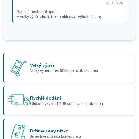
31.03.2026
Spokojenost s nákupem.
+ Velký výběr zboží, lze kombinovat, výhodné ceny.
Velký výběr
Velký výběr: Přes 5000 položek skladem
Andělský náhrdelník s
hvězdami
29 Kč
Rychlé dodání
Objednávky do 12:00 odesíláme tentýž den
Držíme ceny nízko
Jsme levnější než konkurence