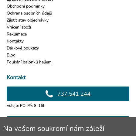
Obchodní podmínky
Ochrana osobních údajů
Zjistit stav objednávky
Vrácení zboží
Reklamace
Kontakty
Dárkové poukazy
Blog
Foukání balónků heliem
Kontakt
737 541 244
Volejte PO-PÁ: 8-16h
info@4lol.cz
Na vašem soukromí nám záleží
Rádi Vám poradíme a pomůžeme.