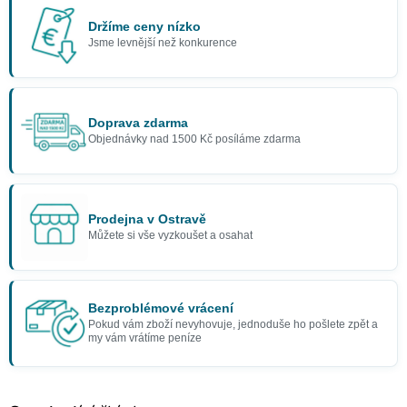
Držíme ceny nízko
Jsme levnější než konkurence
Doprava zdarma
Objednávky nad 1500 Kč posíláme zdarma
Prodejna v Ostravě
Můžete si vše vyzkoušet a osahat
Bezproblémové vrácení
Pokud vám zboží nevyhovuje, jednoduše ho pošlete zpět a
my vám vrátíme peníze