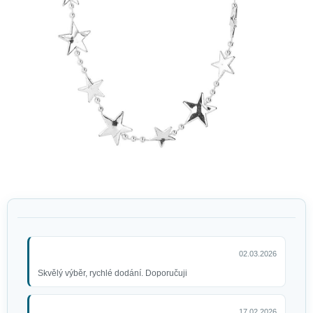
Dámská blond paruka roxy
299 Kč
02.03.2026
Skvělý výběr, rychlé dodání. Doporučuji
17.02.2026