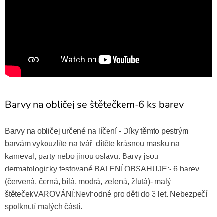
Barvy na obličej se štětečkem-6 ks barev
Barvy na obličej určené na líčení - Díky těmto pestrým
barvám vykouzlíte na tváři dítěte krásnou masku na
karneval, party nebo jinou oslavu. Barvy jsou
dermatologicky testované.BALENÍ OBSAHUJE:- 6 barev
(červená, černá, bílá, modrá, zelená, žlutá)- malý
štětečekVAROVÁNÍ:Nevhodné pro děti do 3 let. Nebezpečí
spolknutí malých částí.