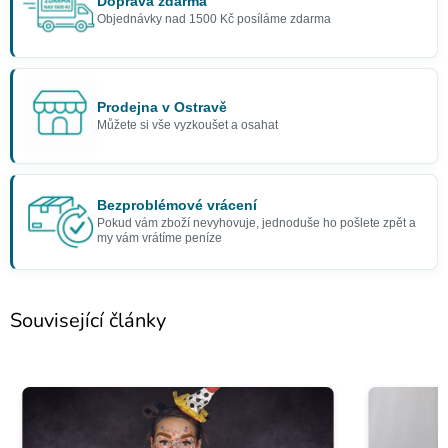
Doprava zdarma
Objednávky nad 1500 Kč posíláme zdarma
Prodejna v Ostravě
Můžete si vše vyzkoušet a osahat
Bezproblémové vrácení
Pokud vám zboží nevyhovuje, jednoduše ho pošlete zpět a
my vám vrátíme peníze
Související články