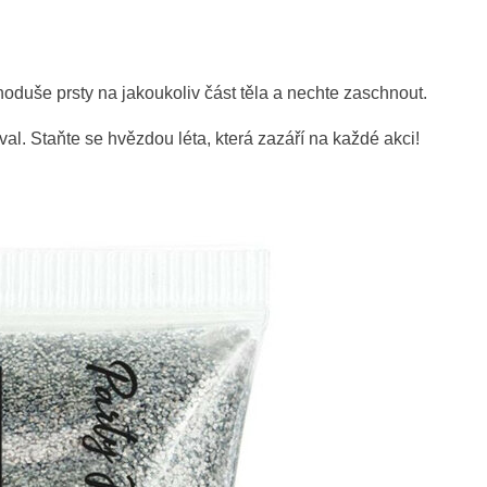
oduše prsty na jakoukoliv část těla a nechte zaschnout.
al. Staňte se hvězdou léta, která zazáří na každé akci!