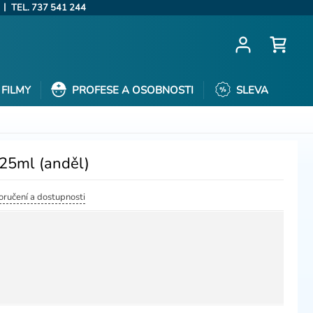
|
TEL. 737 541 244
FILMY
PROFESE A OSOBNOSTI
SLEVA
, 25ml (anděl)
doručení a dostupnosti