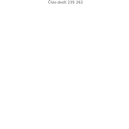
Číslo zboží:
235
262