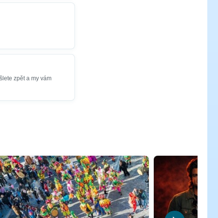
šlete zpět a my vám