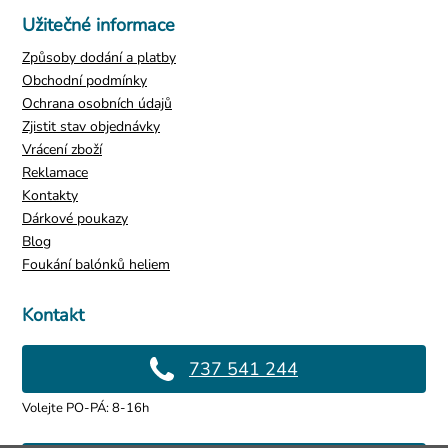
Užitečné informace
Způsoby dodání a platby
Obchodní podmínky
Ochrana osobních údajů
Zjistit stav objednávky
Vrácení zboží
Reklamace
Kontakty
Dárkové poukazy
Blog
Foukání balónků heliem
Kontakt
737 541 244
Volejte PO-PÁ: 8-16h