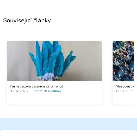
Související články
Karnevalová čelenka za 5 minut
Masopust vs. 
06.02.2026
Tereza Nesvadbová
15.01.2026