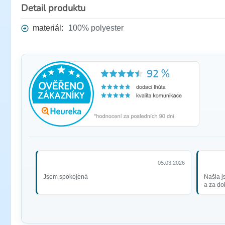
Detail produktu
materiál:
100% polyester
05.03.2026
Jsem spokojená
Našla j
a za do