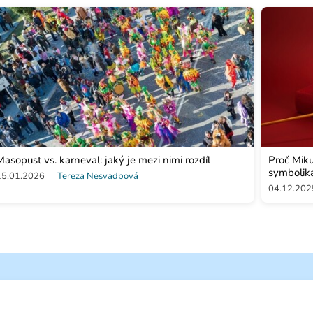
Masopust vs. karneval: jaký je mezi nimi rozdíl
Proč Miku
symbolik
15.01.2026
Tereza Nesvadbová
04.12.202