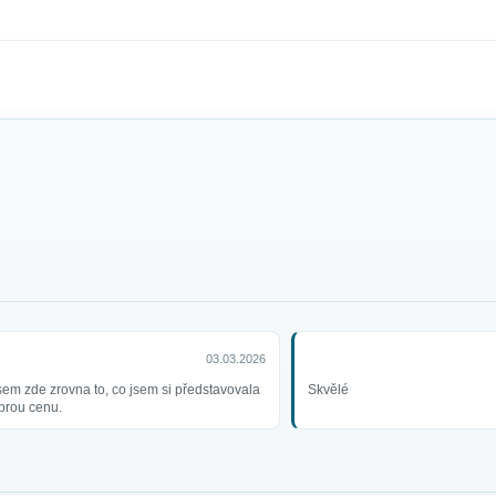
03.03.2026
sem zde zrovna to, co jsem si představovala
Skvělé
brou cenu.