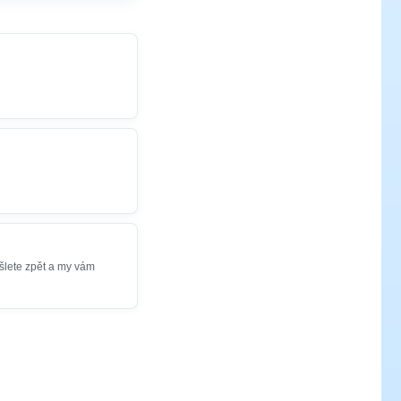
šlete zpět a my vám