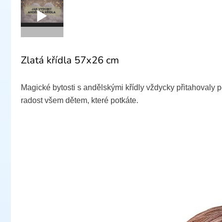
Zlatá křídla 57x26 cm
Magické bytosti s andělskými křídly vždycky přitahovaly 
radost všem dětem, které potkáte.