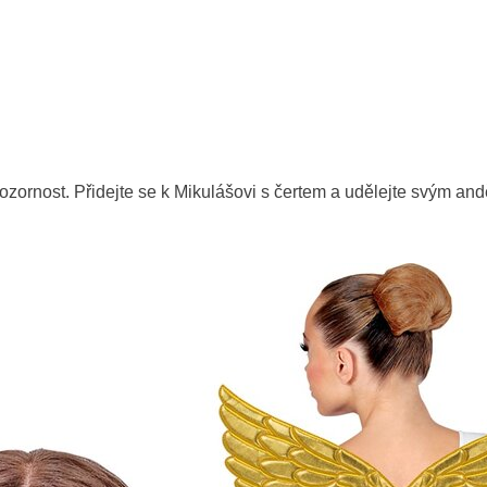
pozornost. Přidejte se k Mikulášovi s čertem a udělejte svým a