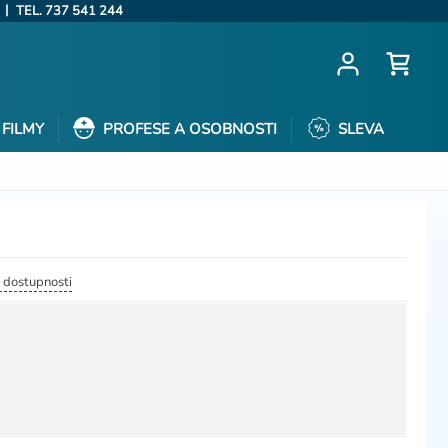
|
TEL. 737 541 244
FILMY
PROFESE A OSOBNOSTI
SLEVA
a dostupnosti