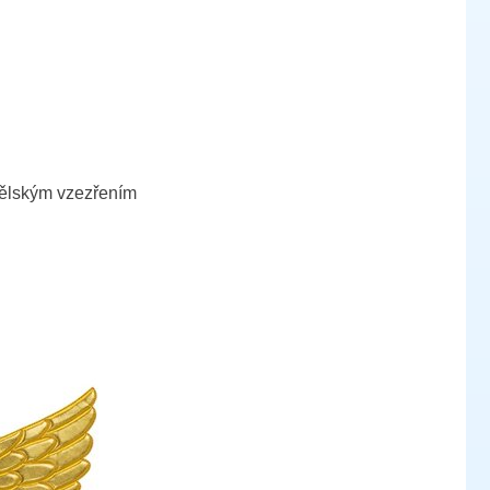
ndělským vzezřením