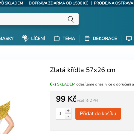
|
|
ÝMŮ SKLADEM
DOPRAVA ZDARMA OD 1500 KČ
PRODEJNA OSTRAVA
MASKY
LÍČENÍ
TÉMA
DEKORACE
Zlatá křídla 57x26 cm
6ks
SKLADEM
odesíláme dnes
více o doručení 
99 Kč
včetně DPH
+
Přidat do košíku
-