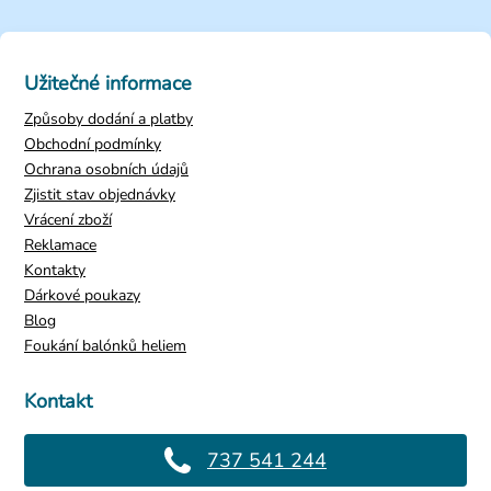
Užitečné informace
Způsoby dodání a platby
Obchodní podmínky
Ochrana osobních údajů
Zjistit stav objednávky
Vrácení zboží
Reklamace
Kontakty
Dárkové poukazy
Blog
Foukání balónků heliem
Kontakt
737 541 244