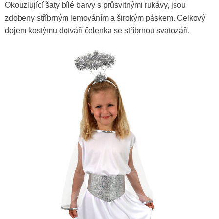
Okouzlující šaty bílé barvy s průsvitnými rukávy, jsou
zdobeny stříbrným lemováním a širokým páskem. Celkový
dojem kostýmu dotváří čelenka se stříbrnou svatozáří.