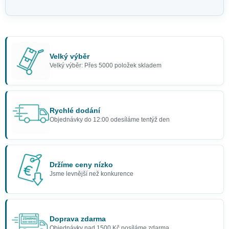
Velký výběr
Velký výběr: Přes 5000 položek skladem
Rychlé dodání
Objednávky do 12:00 odesíláme tentýž den
Držíme ceny nízko
Jsme levnější než konkurence
Doprava zdarma
Objednávky nad 1500 Kč posíláme zdarma