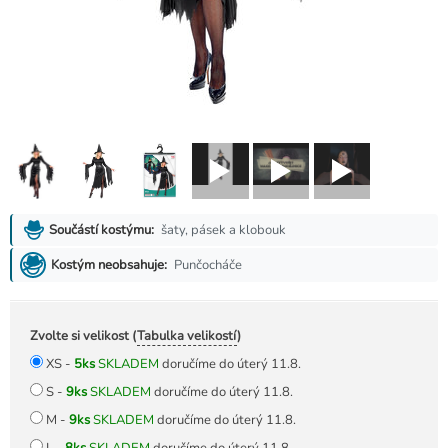
šaty, pásek a klobouk
Součástí kostýmu:
Punčocháče
Kostým neobsahuje:
Zvolte si velikost (
Tabulka velikostí
)
XS -
5ks
SKLADEM
doručíme do úterý 11.8.
S -
9ks
SKLADEM
doručíme do úterý 11.8.
M -
9ks
SKLADEM
doručíme do úterý 11.8.