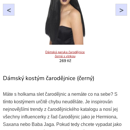
<
>
Dámská paruka čarodějnice
černá s vlnkou
269 Kč
Dámský kostým čarodějnice (černý)
Máte s holkama slet čarodějnic a nemáte co na sebe? S
tímto kostýmem určitě chybu neuděláte. Je inspirován
nejnovějšími trendy z čarodějnického katalogu a nosí jej
všechny influencerky z řad čarodějnic jako je Hermiona,
Saxana nebo Baba Jaga. Pokud tedy chcete vypadat jako