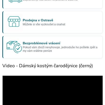
Prodejna v Ostravě
Můžete si vše vyzkoušet a osahat
Bezproblémové vrácení
Pokud vám zboží nevyhovuje, jednoduše ho pošlete zpět a
my vám vrátíme peníze
Video - Dámský kostým čarodějnice (černý)