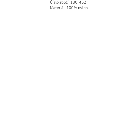
Číslo zboží:
130
452
Materiál: 100% nylon