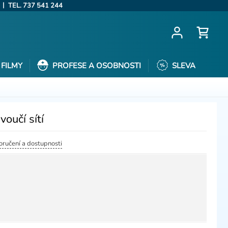
|
TEL. 737 541 244
FILMY
PROFESE A OSOBNOSTI
SLEVA
oučí sítí
doručení a dostupnosti