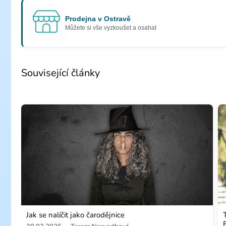
Prodejna v Ostravě
Můžete si vše vyzkoušet a osahat
Související články
Jak se nalíčit jako čarodějnice