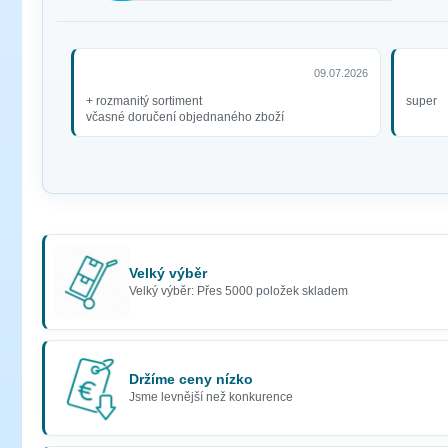
09.07.2026
+ rozmanitý sortiment
super
včasné doručení objednaného zboží
Velký výběr
Velký výběr: Přes 5000 položek skladem
Držíme ceny nízko
Jsme levnější než konkurence