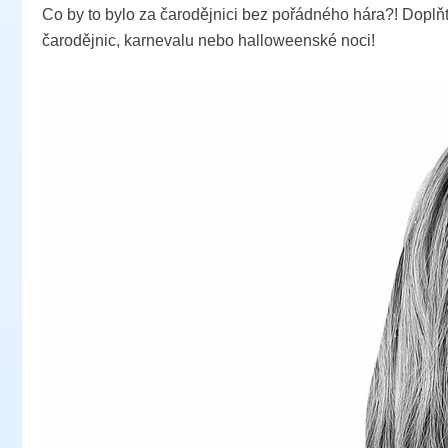
Co by to bylo za čarodějnici bez pořádného hára?! Doplň
čarodějnic, karnevalu nebo halloweenské noci!