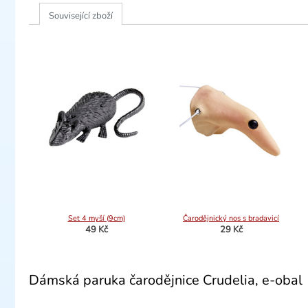
Související zboží
Set 4 myší (9cm)
Čarodějnický nos s bradavicí
49 Kč
29 Kč
Dámská paruka čarodějnice Crudelia, e-obal