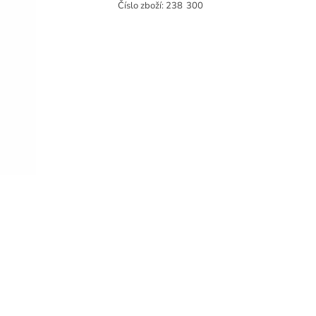
Číslo zboží:
238
300