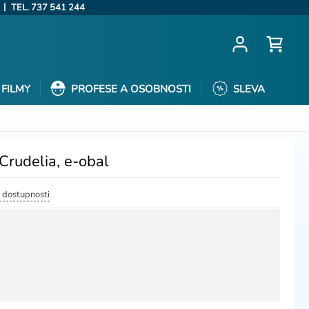
|
TEL. 737 541 244
FILMY
PROFESE A OSOBNOSTI
SLEVA
Crudelia, e-obal
a dostupnosti