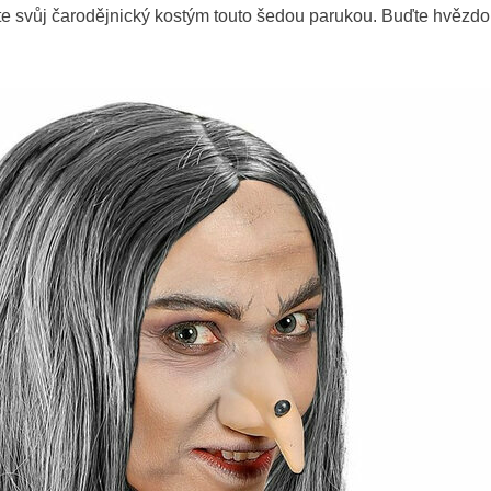
te svůj čarodějnický kostým touto šedou parukou. Buďte hvězd