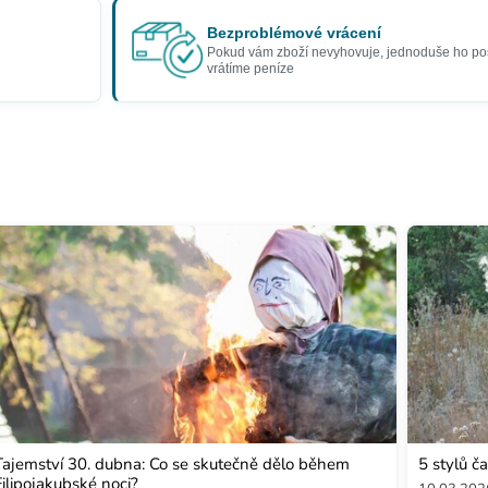
Bezproblémové vrácení
Pokud vám zboží nevyhovuje, jednoduše ho po
vrátíme peníze
Tajemství 30. dubna: Co se skutečně dělo během
5 stylů ča
Filipojakubské noci?