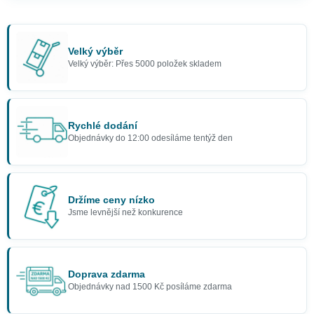
Dámská paruka pirátka
569 Kč
Velký výběr
Velký výběr: Přes 5000 položek skladem
Rychlé dodání
Objednávky do 12:00 odesíláme tentýž den
Držíme ceny nízko
Jsme levnější než konkurence
Doprava zdarma
Objednávky nad 1500 Kč posíláme zdarma