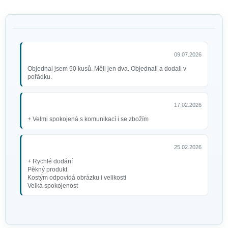
09.07.2026
Objednal jsem 50 kusů. Měli jen dva. Objednali a dodali v
pořádku.
Černý saténový šátek
69 Kč
17.02.2026
+ Velmi spokojená s komunikací i se zbožím
25.02.2026
+ Rychlé dodání
Pěkný produkt
Kostým odpovídá obrázku i velikosti
Velká spokojenost