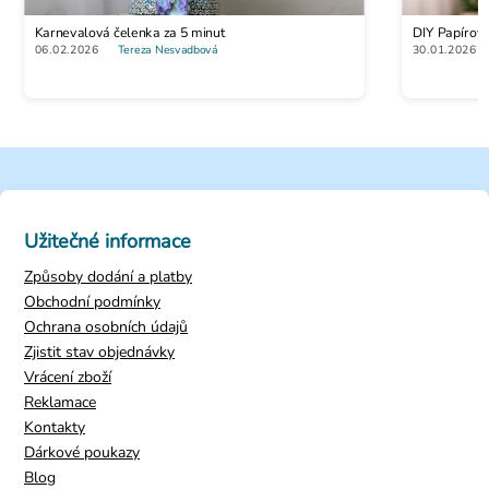
Karnevalová čelenka za 5 minut
DIY Papírov
06.02.2026
Tereza Nesvadbová
30.01.2026
Užitečné informace
Způsoby dodání a platby
Obchodní podmínky
Ochrana osobních údajů
Zjistit stav objednávky
Vrácení zboží
Reklamace
Kontakty
Dárkové poukazy
Blog