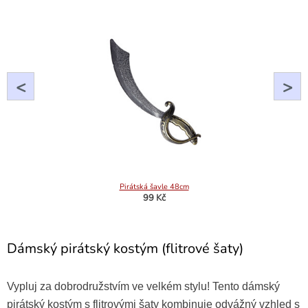
<
>
Pirátská šavle 48cm
99 Kč
Dámský pirátský kostým (flitrové šaty)
Vypluj za dobrodružstvím ve velkém stylu! Tento dámský
pirátský kostým s flitrovými šaty kombinuje odvážný vzhled s