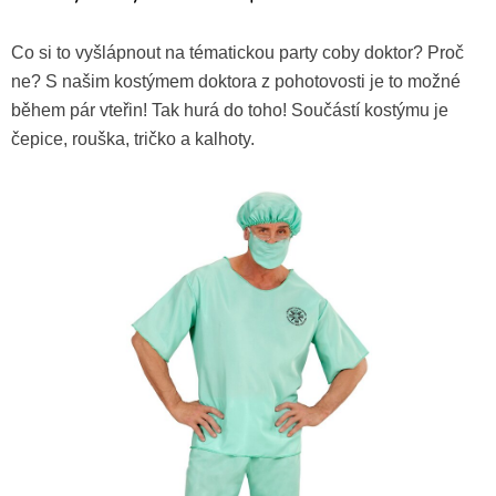
Co si to vyšlápnout na tématickou party coby doktor? Proč
ne? S našim kostýmem doktora z pohotovosti je to možné
během pár vteřin! Tak hurá do toho! Součástí kostýmu je
čepice, rouška, tričko a kalhoty.