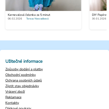
Karnevalová čelenka za 5 minut
DIY Papírov
06.02.2026
Tereza Nesvadbová
30.01.2026
Užitečné informace
Způsoby dodání a platby
Obchodní podmínky
Ochrana osobních údajů
Zjistit stav objednávky
Vrácení zboží
Reklamace
Kontakty
Dárkové poukazy