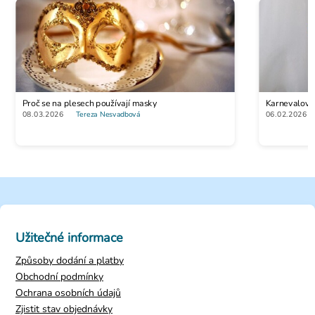
Proč se na plesech používají masky
Karnevalová 
08.03.2026
Tereza Nesvadbová
06.02.2026
Užitečné informace
Způsoby dodání a platby
Obchodní podmínky
Ochrana osobních údajů
Zjistit stav objednávky