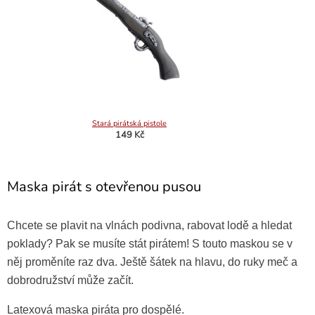
Stará pirátská pistole
149 Kč
Maska pirát s otevřenou pusou
Chcete se plavit na vlnách podivna, rabovat lodě a hledat
poklady? Pak se musíte stát pirátem! S touto maskou se v
něj proměníte raz dva. Ještě šátek na hlavu, do ruky meč a
dobrodružství může začít.
Latexová maska piráta pro dospělé.