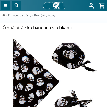
»
Karneval a párty
»
Pokrývky hlavy
Černá pirátská bandana s lebkami