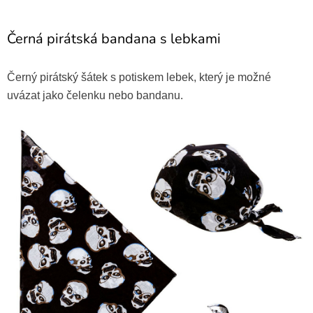
Černá pirátská bandana s lebkami
Černý pirátský šátek s potiskem lebek, který je možné
uvázat jako čelenku nebo bandanu.