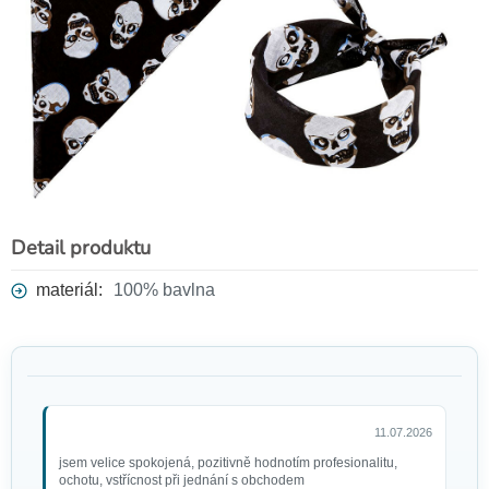
Detail produktu
materiál:
100% bavlna
11.07.2026
jsem velice spokojená, pozitivně hodnotím profesionalitu,
ochotu, vstřícnost při jednání s obchodem