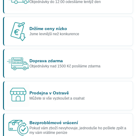
Objednávky do 12:00 odesíláme tentýž den
Držíme ceny nízko
Jsme levnější než konkurence
Doprava zdarma
Objednávky nad 1500 Kč posíláme zdarma
Prodejna v Ostravě
Můžete si vše vyzkoušet a osahat
Bezproblémové vrácení
Pokud vám zboží nevyhovuje, jednoduše ho pošlete zpět a
my vám vrátíme peníze