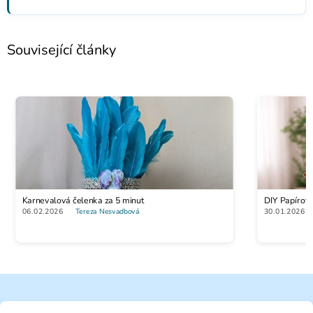
Související články
Karnevalová čelenka za 5 minut
DIY Papírov
06.02.2026
Tereza Nesvadbová
30.01.2026