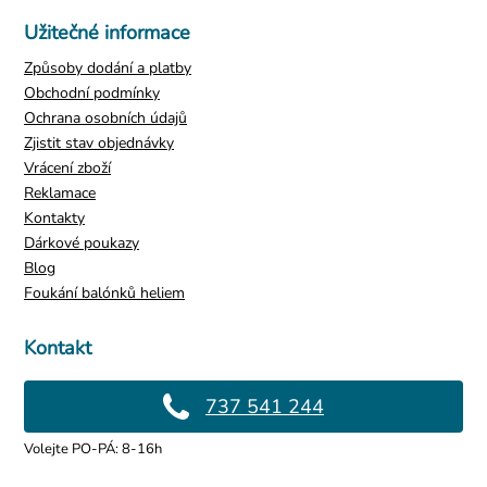
Užitečné informace
Způsoby dodání a platby
Obchodní podmínky
Ochrana osobních údajů
Zjistit stav objednávky
Vrácení zboží
Reklamace
Kontakty
Dárkové poukazy
Blog
Foukání balónků heliem
Kontakt
737 541 244
Volejte PO-PÁ: 8-16h