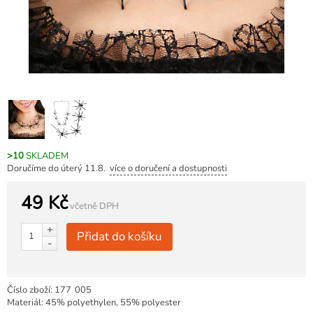
>10
SKLADEM
Doručíme do úterý 11.8.
více o doručení a dostupnosti
49 Kč
včetně DPH
+
Přidat do košíku
-
Číslo zboží:
177
005
Materiál: 45% polyethylen, 55% polyester