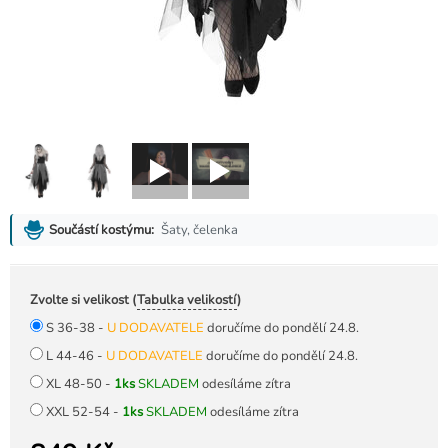
Šaty, čelenka
Součástí kostýmu:
Zvolte si velikost (
Tabulka velikostí
)
S 36-38 -
U DODAVATELE
doručíme do pondělí 24.8.
L 44-46 -
U DODAVATELE
doručíme do pondělí 24.8.
XL 48-50 -
1ks
SKLADEM
odesíláme zítra
XXL 52-54 -
1ks
SKLADEM
odesíláme zítra