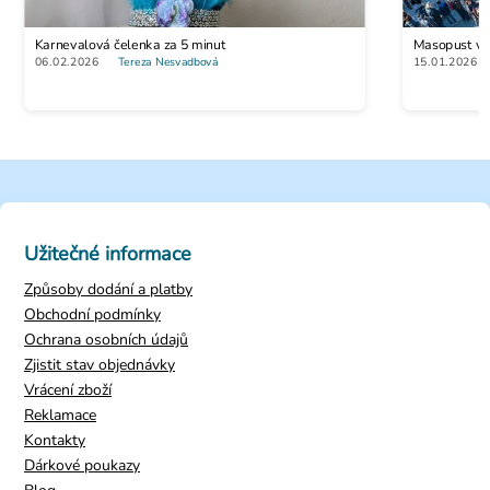
Karnevalová čelenka za 5 minut
Masopust vs. 
06.02.2026
Tereza Nesvadbová
15.01.2026
Užitečné informace
Způsoby dodání a platby
Obchodní podmínky
Ochrana osobních údajů
Zjistit stav objednávky
Vrácení zboží
Reklamace
Kontakty
Dárkové poukazy