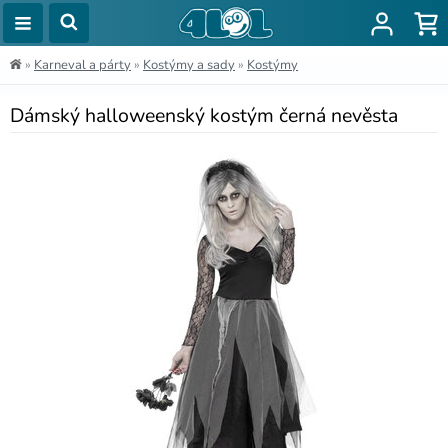
»
Karneval a párty
»
Kostýmy a sady
»
Kostýmy
Dámský halloweenský kostým černá nevěsta