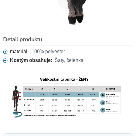
Detail produktu
Černá květina
59 Kč
materiál:
100% polyester
Kostým obsahuje:
Šaty, čelenka