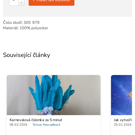
-
Číslo zboží:
305
979
Materiál: 100% polyester
Související články
Karnevalová čelenka za 5 minut
Jak vytvoři
06.02.2026
Tereza Nesvadbová
25.01.2026