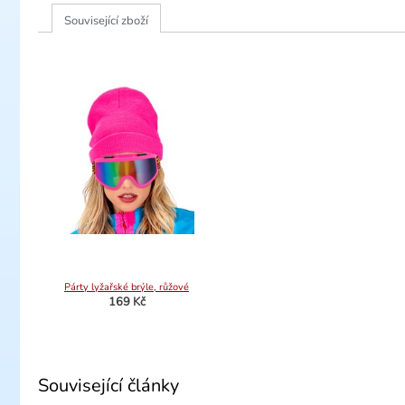
Související zboží
Párty lyžařské brýle, růžové
169 Kč
Související články