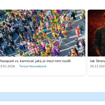
Masopust vs. karneval: jaký je mezi nimi rozdíl
Jak Stra
15.01.2026
Tereza Nesvadbová
25.12.202