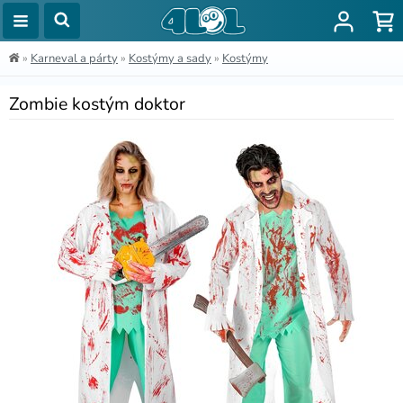
»
Karneval a párty
»
Kostýmy a sady
»
Kostýmy
Zombie kostým doktor