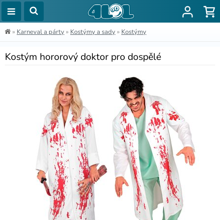
»
Karneval a párty
»
Kostýmy a sady
»
Kostýmy
Kostým hororový doktor pro dospělé