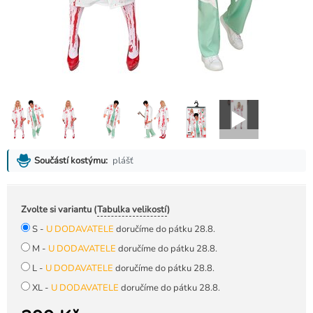
plášť
Součástí kostýmu:
Zvolte si variantu (
Tabulka velikostí
)
S -
U DODAVATELE
doručíme do pátku 28.8.
M -
U DODAVATELE
doručíme do pátku 28.8.
L -
U DODAVATELE
doručíme do pátku 28.8.
XL -
U DODAVATELE
doručíme do pátku 28.8.