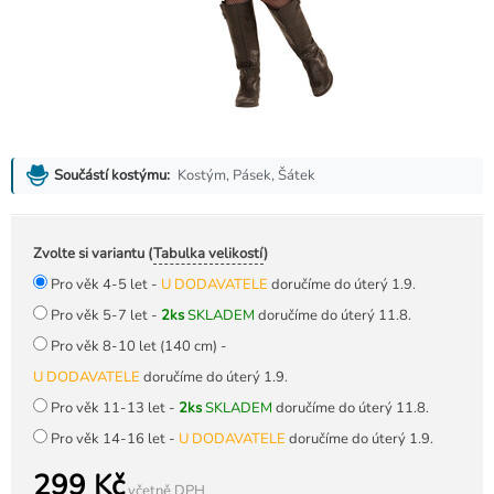
Kostým, Pásek, Šátek
Součástí kostýmu:
Zvolte si variantu (
Tabulka velikostí
)
Pro věk 4-5 let -
U DODAVATELE
doručíme do úterý 1.9.
Pro věk 5-7 let -
2ks
SKLADEM
doručíme do úterý 11.8.
Pro věk 8-10 let (140 cm) -
U DODAVATELE
doručíme do úterý 1.9.
Pro věk 11-13 let -
2ks
SKLADEM
doručíme do úterý 11.8.
Pro věk 14-16 let -
U DODAVATELE
doručíme do úterý 1.9.
299 Kč
včetně DPH