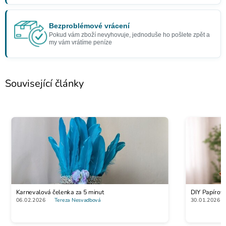
Bezproblémové vrácení
Pokud vám zboží nevyhovuje, jednoduše ho pošlete zpět a
my vám vrátíme peníze
Související články
Karnevalová čelenka za 5 minut
DIY Papírov
06.02.2026
Tereza Nesvadbová
30.01.2026