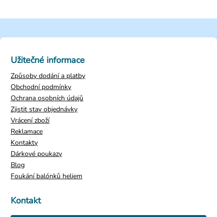
Užitečné informace
Způsoby dodání a platby
Obchodní podmínky
Ochrana osobních údajů
Zjistit stav objednávky
Vrácení zboží
Reklamace
Kontakty
Dárkové poukazy
Blog
Foukání balónků heliem
Kontakt