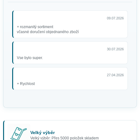
09.07.2026
+ rozmanitý sortiment
včasné doručení objednaného zboží
30.07.2026
Vse bylo super.
Pirátská šavle stříbrná 50 cm
se záslepkou
139 Kč
27.04.2026
+ Rychlost
Velký výběr
Velký výběr: Přes 5000 položek skladem