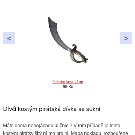
<
>
Pirátská šavle 48cm
99 Kč
Dívčí kostým pirátská dívka se sukní
Máte doma nebojácnou uličnici? V tom případě je tento
kostým pirátky šitý přímo pro ni! Mapa pokladu, rozbouřené