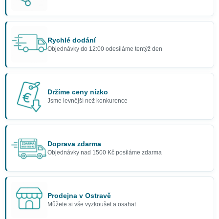
Pirátská pistole 30 cm
159 Kč
Rychlé dodání
Objednávky do 12:00 odesíláme tentýž den
Držíme ceny nízko
Jsme levnější než konkurence
Doprava zdarma
Objednávky nad 1500 Kč posíláme zdarma
Prodejna v Ostravě
Můžete si vše vyzkoušet a osahat