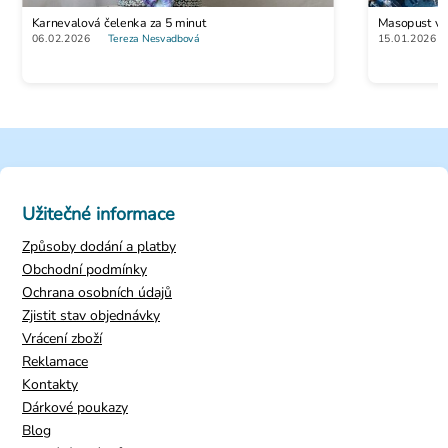
Karnevalová čelenka za 5 minut
Masopust vs. 
06.02.2026
Tereza Nesvadbová
15.01.2026
Užitečné informace
Způsoby dodání a platby
Obchodní podmínky
Ochrana osobních údajů
Zjistit stav objednávky
Vrácení zboží
Reklamace
Kontakty
Dárkové poukazy
Blog