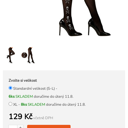
Zvolte si velikost
Standardní velikost (S-L) -
6ks
SKLADEM
doručíme do úterý 11.8.
XL -
8ks
SKLADEM
doručíme do úterý 11.8.
129 Kč
včetně DPH
+