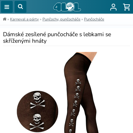
»
Karneval a párty
»
Punčochy, punčocháče
»
Punčocháče
Dámské zesílené punčocháče s lebkami se
skříženými hnáty