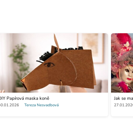
DIY Papírová maska koně
Jak se ma
30.01.2026
Tereza Nesvadbová
27.01.202