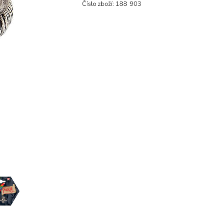
Číslo zboží:
188
903