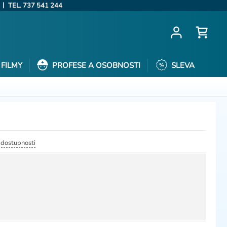
|
TEL. 737 541 244
FILMY
PROFESE A OSOBNOSTI
SLEVA
a dostupnosti