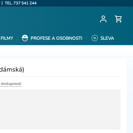
|
TEL. 737 541 244
FILMY
PROFESE A OSOBNOSTI
SLEVA
(dámská)
a dostupnosti