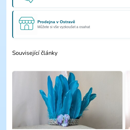
Prodejna v Ostravě
Můžete si vše vyzkoušet a osahat
Související články