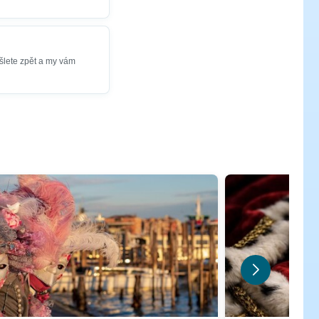
šlete zpět a my vám