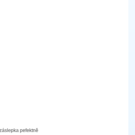
 záslepka pefektně