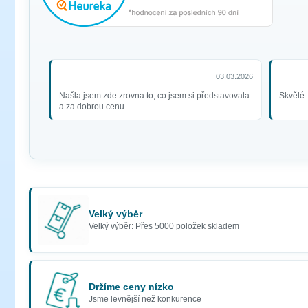
03.03.2026
Našla jsem zde zrovna to, co jsem si představovala
Skvělé
a za dobrou cenu.
Velký výběr
Velký výběr: Přes 5000 položek skladem
Držíme ceny nízko
Jsme levnější než konkurence