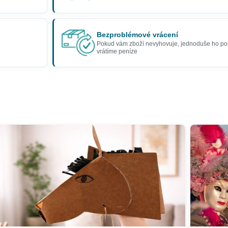
Bezproblémové vrácení
Pokud vám zboží nevyhovuje, jednoduše ho po
vrátíme peníze