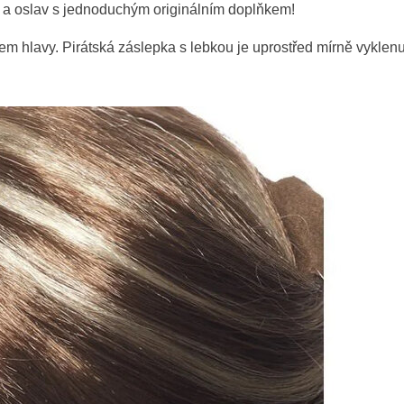
lů a oslav s jednoduchým originálním doplňkem!
m hlavy. Pirátská záslepka s lebkou je uprostřed mírně vykle