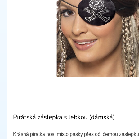
Pirátská záslepka s lebkou (dámská)
Krásná pirátka nosí místo pásky přes oči černou záslepku