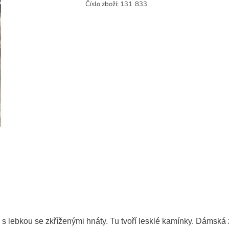
Číslo zboží:
131
833
 s lebkou se zkříženými hnáty. Tu tvoří lesklé kamínky. Dámská