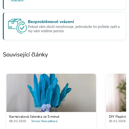
Bezproblémové vrácení
Pokud vám zboží nevyhovuje, jednoduše ho pošlete zpět a
my vám vrátíme peníze
Související články
Karnevalová čelenka za 5 minut
DIY Papírov
06.02.2026
Tereza Nesvadbová
30.01.2026