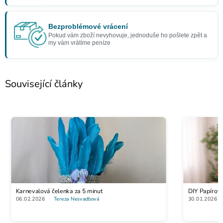
Bezproblémové vrácení
Pokud vám zboží nevyhovuje, jednoduše ho pošlete zpět a
my vám vrátíme peníze
Související články
Karnevalová čelenka za 5 minut
DIY Papírov
06.02.2026
Tereza Nesvadbová
30.01.2026