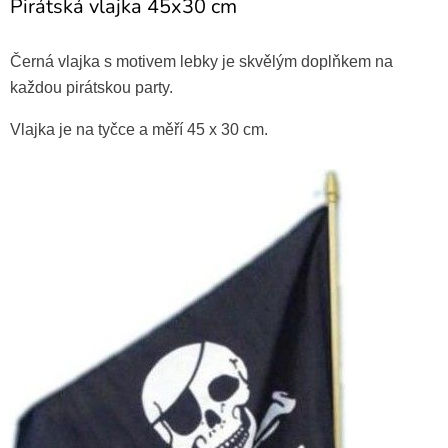
Pirátská vlajka 45x30 cm
Černá vlajka s motivem lebky je skvělým doplňkem na
každou pirátskou party.
Vlajka je na tyčce a měří 45 x 30 cm.
Pirátská šavle 70 cm
229 Kč