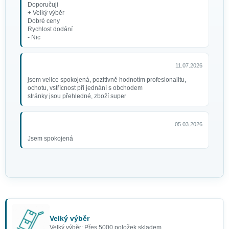
Doporučuji
+ Velký výběr
Dobré ceny
Rychlost dodání
- Nic
11.07.2026
jsem velice spokojená, pozitivně hodnotím profesionalitu,
ochotu, vstřícnost při jednání s obchodem
stránky jsou přehledné, zboží super
05.03.2026
Jsem spokojená
Velký výběr
Velký výběr: Přes 5000 položek skladem