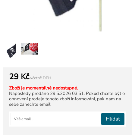
29 Kč
včetně DPH
Zboží je momentálně nedostupné.
Naposledy prodáno 29.5.2026 03:51. Pokud chcete být o
obnovení prodeje tohoto zboží informováni, pak nám na
sebe zanechte email:
Hlídat